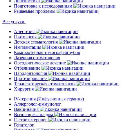
Диагностика
Подготовка к исследованиям
Решаемые проблемы
Все услуги
Анестезия
Гнатология
Детская стоматология
Имплантация
Компьютерная томография зубов
Лазерная стоматология
Ортодонтическое лечение
Отбеливание
Пародонтология
Протезирование
Терапевтическая стоматология
Хирургия
IV-терапия (Инфузионная терапия)
Аллерголог-иммунолог
Вакцинация
Вызов врача на дом
Гастроэнтеролог
Гепатолог