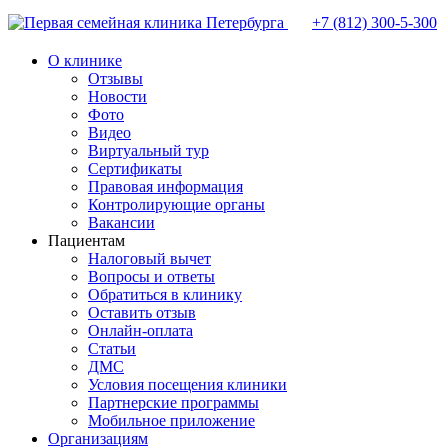
+7 (812)
300-5-300
О клинике
Отзывы
Новости
Фото
Видео
Виртуальный тур
Сертификаты
Правовая информация
Контролирующие органы
Вакансии
Пациентам
Налоговый вычет
Вопросы и ответы
Обратиться в клинику
Оставить отзыв
Онлайн-оплата
Статьи
ДМС
Условия посещения клиники
Партнерские программы
Мобильное приложение
Организациям