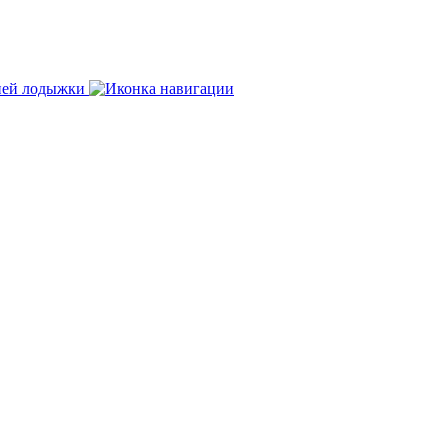
нней лодыжки