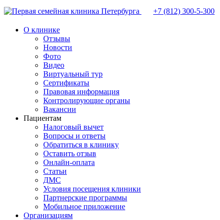
+7 (812)
300-5-300
О клинике
Отзывы
Новости
Фото
Видео
Виртуальный тур
Сертификаты
Правовая информация
Контролирующие органы
Вакансии
Пациентам
Налоговый вычет
Вопросы и ответы
Обратиться в клинику
Оставить отзыв
Онлайн-оплата
Статьи
ДМС
Условия посещения клиники
Партнерские программы
Мобильное приложение
Организациям