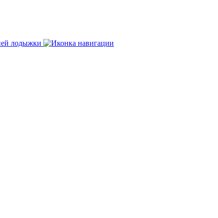
нней лодыжки