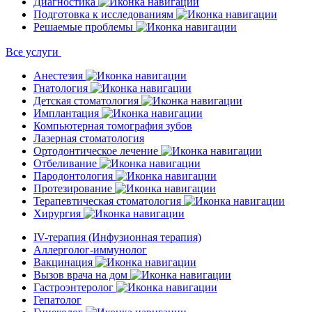
Диагностика
Подготовка к исследованиям
Решаемые проблемы
Все услуги
Анестезия
Гнатология
Детская стоматология
Имплантация
Компьютерная томография зубов
Лазерная стоматология
Ортодонтическое лечение
Отбеливание
Пародонтология
Протезирование
Терапевтическая стоматология
Хирургия
IV-терапия (Инфузионная терапия)
Аллерголог-иммунолог
Вакцинация
Вызов врача на дом
Гастроэнтеролог
Гепатолог