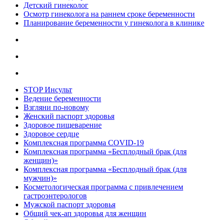
Детский гинеколог
Осмотр гинеколога на раннем сроке беременности
Планирование беременности у гинеколога в клинике
STOP Инсульт
Ведение беременности
Взгляни по-новому
Женский паспорт здоровья
Здоровое пищеварение
Здоровое сердце
Комплексная программа COVID-19
Комплексная программа «Бесплодный брак (для
женщин)»
Комплексная программа «Бесплодный брак (для
мужчин)»
Косметологическая программа с привлечением
гастроэнтерологов
Мужской паспорт здоровья
Общий чек-ап здоровья для женщин