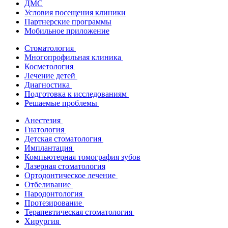
ДМС
Условия посещения клиники
Партнерские программы
Мобильное приложение
Стоматология
Многопрофильная клиника
Косметология
Лечение детей
Диагностика
Подготовка к исследованиям
Решаемые проблемы
Анестезия
Гнатология
Детская стоматология
Имплантация
Компьютерная томография зубов
Лазерная стоматология
Ортодонтическое лечение
Отбеливание
Пародонтология
Протезирование
Терапевтическая стоматология
Хирургия