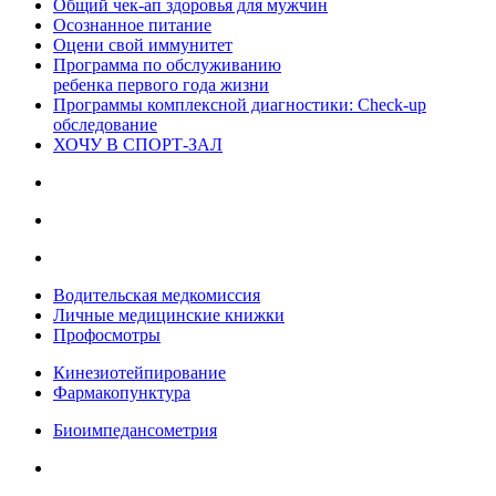
Общий чек-ап здоровья для мужчин
Осознанное питание
Оцени свой иммунитет
Программа по обслуживанию
ребенка первого года жизни
Программы комплексной диагностики: Check-up
обследование
ХОЧУ В CПОРТ-ЗАЛ
Водительская медкомиссия
Личные медицинские книжки
Профосмотры
Кинезиотейпирование
Фармакопунктура
Биоимпедансометрия