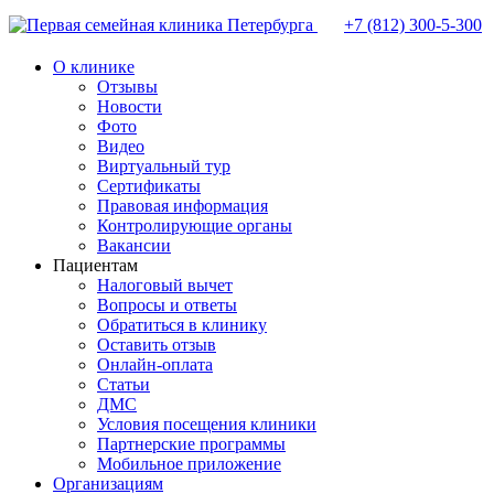
+7 (812)
300-5-300
О клинике
Отзывы
Новости
Фото
Видео
Виртуальный тур
Сертификаты
Правовая информация
Контролирующие органы
Вакансии
Пациентам
Налоговый вычет
Вопросы и ответы
Обратиться в клинику
Оставить отзыв
Онлайн-оплата
Статьи
ДМС
Условия посещения клиники
Партнерские программы
Мобильное приложение
Организациям