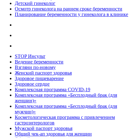
Детский гинеколог
Осмотр гинеколога на раннем сроке беременности
Планирование беременности у гинеколога в клинике
STOP Инсульт
Ведение беременности
Взгляни по-новому
Женский паспорт здоровья
Здоровое пищеварение
Здоровое сердце
Комплексная программа COVID-19
Комплексная программа «Бесплодный брак (для
женщин)»
Комплексная программа «Бесплодный брак (для
мужчин)»
Косметологическая программа с привлечением
гастроэнтерологов
Мужской паспорт здоровья
Общий чек-ап здоровья для женщин