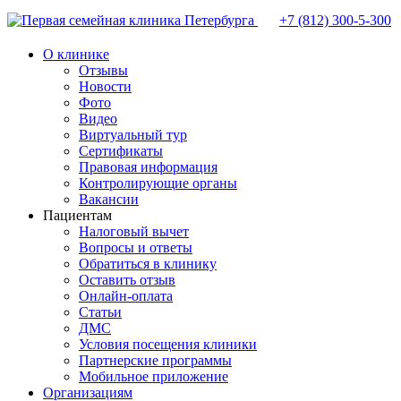
+7 (812)
300-5-300
О клинике
Отзывы
Новости
Фото
Видео
Виртуальный тур
Сертификаты
Правовая информация
Контролирующие органы
Вакансии
Пациентам
Налоговый вычет
Вопросы и ответы
Обратиться в клинику
Оставить отзыв
Онлайн-оплата
Статьи
ДМС
Условия посещения клиники
Партнерские программы
Мобильное приложение
Организациям