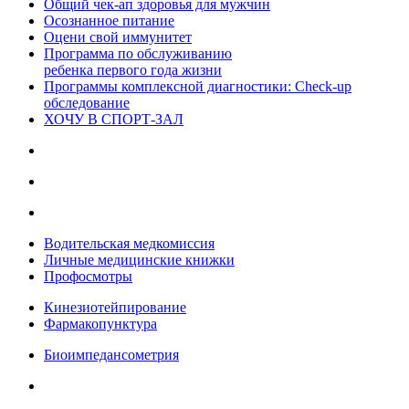
Общий чек-ап здоровья для мужчин
Осознанное питание
Оцени свой иммунитет
Программа по обслуживанию
ребенка первого года жизни
Программы комплексной диагностики: Check-up
обследование
ХОЧУ В CПОРТ-ЗАЛ
Водительская медкомиссия
Личные медицинские книжки
Профосмотры
Кинезиотейпирование
Фармакопунктура
Биоимпедансометрия