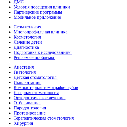
ДМС
Условия посещения клиники
Партнерские программы
Мобильное приложение
Стоматология
Многопрофильная клиника
Косметология
Лечение детей
Диагностика
Подготовка к исследованиям
Решаемые проблемы
Анестезия
Гнатология
Детская стоматология
Имплантация
Компьютерная томография зубов
Лазерная стоматология
Ортодонтическое лечение
Отбеливание
Пародонтология
Протезирование
Терапевтическая стоматология
Хирургия