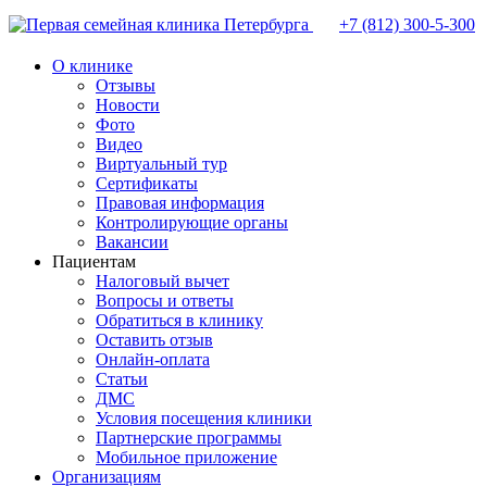
+7 (812)
300-5-300
О клинике
Отзывы
Новости
Фото
Видео
Виртуальный тур
Сертификаты
Правовая информация
Контролирующие органы
Вакансии
Пациентам
Налоговый вычет
Вопросы и ответы
Обратиться в клинику
Оставить отзыв
Онлайн-оплата
Статьи
ДМС
Условия посещения клиники
Партнерские программы
Мобильное приложение
Организациям