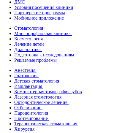
ДМС
Условия посещения клиники
Партнерские программы
Мобильное приложение
Стоматология
Многопрофильная клиника
Косметология
Лечение детей
Диагностика
Подготовка к исследованиям
Решаемые проблемы
Анестезия
Гнатология
Детская стоматология
Имплантация
Компьютерная томография зубов
Лазерная стоматология
Ортодонтическое лечение
Отбеливание
Пародонтология
Протезирование
Терапевтическая стоматология
Хирургия