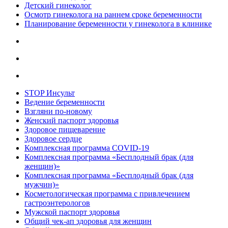
Детский гинеколог
Осмотр гинеколога на раннем сроке беременности
Планирование беременности у гинеколога в клинике
STOP Инсульт
Ведение беременности
Взгляни по-новому
Женский паспорт здоровья
Здоровое пищеварение
Здоровое сердце
Комплексная программа COVID-19
Комплексная программа «Бесплодный брак (для
женщин)»
Комплексная программа «Бесплодный брак (для
мужчин)»
Косметологическая программа с привлечением
гастроэнтерологов
Мужской паспорт здоровья
Общий чек-ап здоровья для женщин