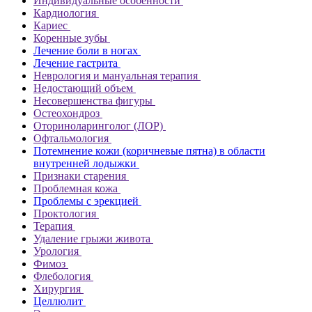
Индивидуальные особенности
Кардиология
Кариес
Коренные зубы
Лечение боли в ногах
Лечение гастрита
Неврология и мануальная терапия
Недостающий объем
Несовершенства фигуры
Остеохондроз
Оториноларинголог (ЛОР)
Офтальмология
Потемнение кожи (коричневые пятна) в области
внутренней лодыжки
Признаки старения
Проблемная кожа
Проблемы с эрекцией
Проктология
Терапия
Удаление грыжи живота
Урология
Фимоз
Флебология
Хирургия
Целлюлит