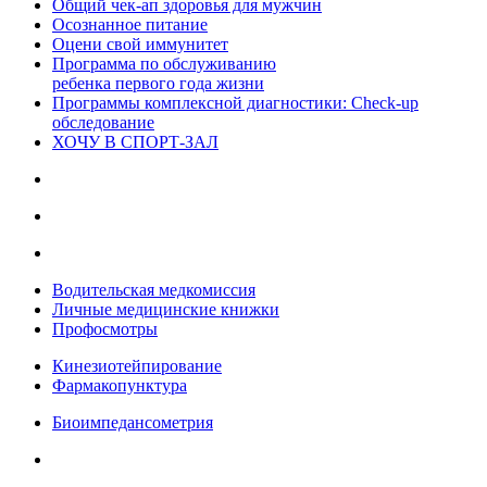
Общий чек-ап здоровья для мужчин
Осознанное питание
Оцени свой иммунитет
Программа по обслуживанию
ребенка первого года жизни
Программы комплексной диагностики: Check-up
обследование
ХОЧУ В CПОРТ-ЗАЛ
Водительская медкомиссия
Личные медицинские книжки
Профосмотры
Кинезиотейпирование
Фармакопунктура
Биоимпедансометрия