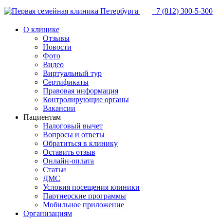
+7 (812)
300-5-300
О клинике
Отзывы
Новости
Фото
Видео
Виртуальный тур
Сертификаты
Правовая информация
Контролирующие органы
Вакансии
Пациентам
Налоговый вычет
Вопросы и ответы
Обратиться в клинику
Оставить отзыв
Онлайн-оплата
Статьи
ДМС
Условия посещения клиники
Партнерские программы
Мобильное приложение
Организациям