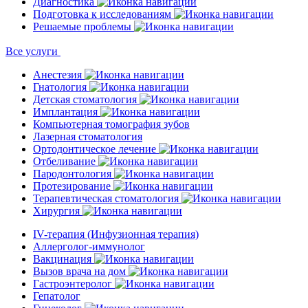
Диагностика
Подготовка к исследованиям
Решаемые проблемы
Все услуги
Анестезия
Гнатология
Детская стоматология
Имплантация
Компьютерная томография зубов
Лазерная стоматология
Ортодонтическое лечение
Отбеливание
Пародонтология
Протезирование
Терапевтическая стоматология
Хирургия
IV-терапия (Инфузионная терапия)
Аллерголог-иммунолог
Вакцинация
Вызов врача на дом
Гастроэнтеролог
Гепатолог