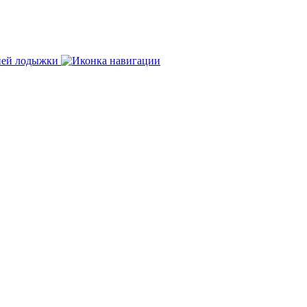
нней лодыжки