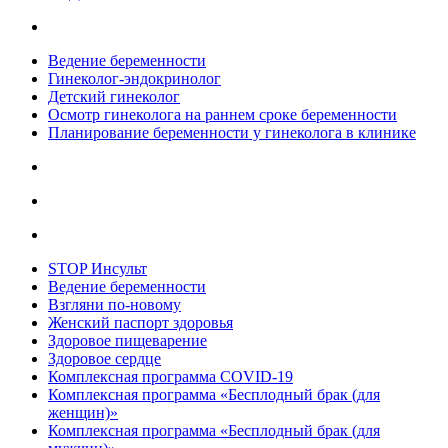
Ведение беременности
Гинеколог-эндокринолог
Детский гинеколог
Осмотр гинеколога на раннем сроке беременности
Планирование беременности у гинеколога в клинике
STOP Инсульт
Ведение беременности
Взгляни по-новому
Женский паспорт здоровья
Здоровое пищеварение
Здоровое сердце
Комплексная программа COVID-19
Комплексная программа «Бесплодный брак (для
женщин)»
Комплексная программа «Бесплодный брак (для