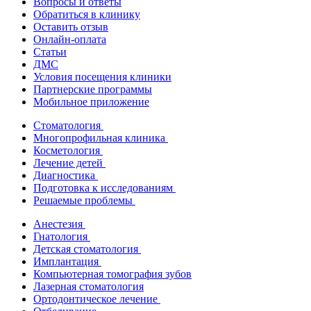
Вопросы и ответы
Обратиться в клинику
Оставить отзыв
Онлайн-оплата
Статьи
ДМС
Условия посещения клиники
Партнерские программы
Мобильное приложение
Стоматология
Многопрофильная клиника
Косметология
Лечение детей
Диагностика
Подготовка к исследованиям
Решаемые проблемы
Анестезия
Гнатология
Детская стоматология
Имплантация
Компьютерная томография зубов
Лазерная стоматология
Ортодонтическое лечение