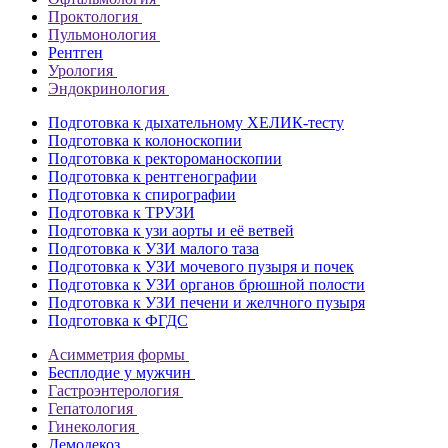
Проктология
Пульмонология
Рентген
Урология
Эндокринология
Подготовка к дыхательному ХЕЛИК-тесту
Подготовка к колоноскопии
Подготовка к ректороманоскопии
Подготовка к рентгенографии
Подготовка к спирографии
Подготовка к ТРУЗИ
Подготовка к узи аорты и её ветвей
Подготовка к УЗИ малого таза
Подготовка к УЗИ мочевого пузыря и почек
Подготовка к УЗИ органов брюшной полости
Подготовка к УЗИ печени и желчного пузыря
Подготовка к ФГДС
Асимметрия формы
Бесплодие у мужчин
Гастроэнтерология
Гепатология
Гинекология
Демодекоз