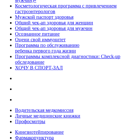
мужчин)»
Косметологическая программа с привлечением
гастроэнтерологов
Мужской паспорт здоровья
Общий чек-ап здоровья для женщин
Общий чек-ап здоровья для мужчин
Осознанное питание
Оцени свой иммунитет
Программа по обслуживанию
ребенка первого года жизни
Программы комплексной диагностики: Check-up
обследование
ХОЧУ В CПОРТ-ЗАЛ
Водительская медкомиссия
Личные медицинские книжки
Профосмотры
Кинезиотейпирование
Фармакопунктура