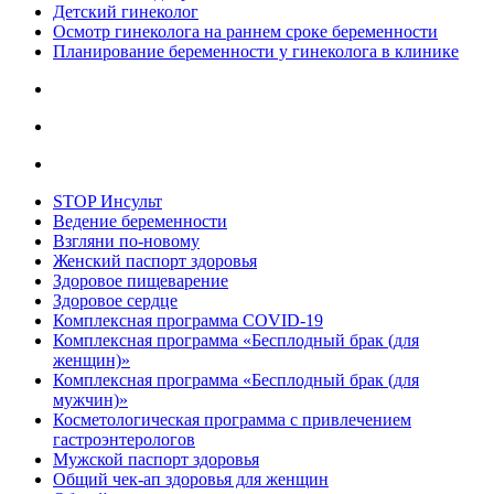
Детский гинеколог
Осмотр гинеколога на раннем сроке беременности
Планирование беременности у гинеколога в клинике
STOP Инсульт
Ведение беременности
Взгляни по-новому
Женский паспорт здоровья
Здоровое пищеварение
Здоровое сердце
Комплексная программа COVID-19
Комплексная программа «Бесплодный брак (для
женщин)»
Комплексная программа «Бесплодный брак (для
мужчин)»
Косметологическая программа с привлечением
гастроэнтерологов
Мужской паспорт здоровья
Общий чек-ап здоровья для женщин