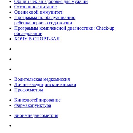
Общий чек-ап здоровья для мужчин
Осознанное питание
Оцени свой иммунитет
Программа по обслуживанию
ребенка первого года жизни
Программы комплексной диагностики: Check-up
обследование
ХОЧУ В CПОРТ-ЗАЛ
Водительская медкомиссия
Личные медицинские книжки
Профосмотры
Кинезиотейпирование
Фармакопунктура
Биоимпедансометрия