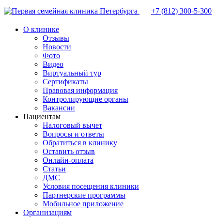
+7 (812)
300-5-300
О клинике
Отзывы
Новости
Фото
Видео
Виртуальный тур
Сертификаты
Правовая информация
Контролирующие органы
Вакансии
Пациентам
Налоговый вычет
Вопросы и ответы
Обратиться в клинику
Оставить отзыв
Онлайн-оплата
Статьи
ДМС
Условия посещения клиники
Партнерские программы
Мобильное приложение
Организациям