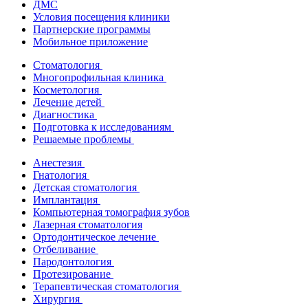
ДМС
Условия посещения клиники
Партнерские программы
Мобильное приложение
Стоматология
Многопрофильная клиника
Косметология
Лечение детей
Диагностика
Подготовка к исследованиям
Решаемые проблемы
Анестезия
Гнатология
Детская стоматология
Имплантация
Компьютерная томография зубов
Лазерная стоматология
Ортодонтическое лечение
Отбеливание
Пародонтология
Протезирование
Терапевтическая стоматология
Хирургия