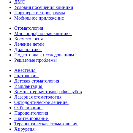
ДМС
Условия посещения клиники
Партнерские программы
Мобильное приложение
Стоматология
Многопрофильная клиника
Косметология
Лечение детей
Диагностика
Подготовка к исследованиям
Решаемые проблемы
Анестезия
Гнатология
Детская стоматология
Имплантация
Компьютерная томография зубов
Лазерная стоматология
Ортодонтическое лечение
Отбеливание
Пародонтология
Протезирование
Терапевтическая стоматология
Хирургия