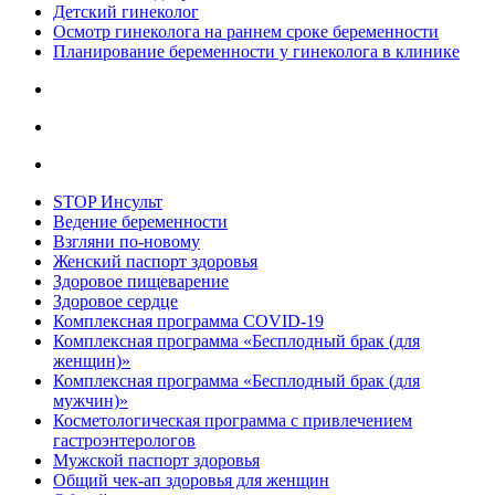
Детский гинеколог
Осмотр гинеколога на раннем сроке беременности
Планирование беременности у гинеколога в клинике
STOP Инсульт
Ведение беременности
Взгляни по-новому
Женский паспорт здоровья
Здоровое пищеварение
Здоровое сердце
Комплексная программа COVID-19
Комплексная программа «Бесплодный брак (для
женщин)»
Комплексная программа «Бесплодный брак (для
мужчин)»
Косметологическая программа с привлечением
гастроэнтерологов
Мужской паспорт здоровья
Общий чек-ап здоровья для женщин