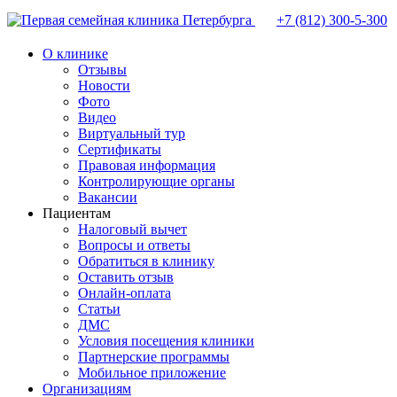
+7 (812)
300-5-300
О клинике
Отзывы
Новости
Фото
Видео
Виртуальный тур
Сертификаты
Правовая информация
Контролирующие органы
Вакансии
Пациентам
Налоговый вычет
Вопросы и ответы
Обратиться в клинику
Оставить отзыв
Онлайн-оплата
Статьи
ДМС
Условия посещения клиники
Партнерские программы
Мобильное приложение
Организациям