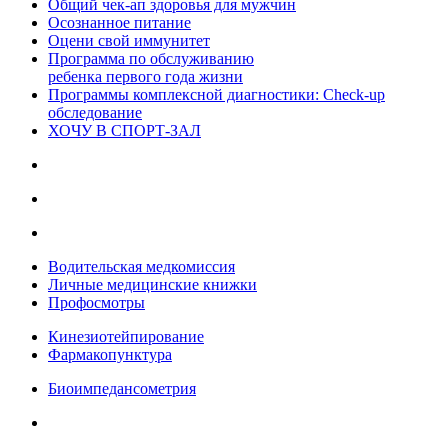
Общий чек-ап здоровья для мужчин
Осознанное питание
Оцени свой иммунитет
Программа по обслуживанию
ребенка первого года жизни
Программы комплексной диагностики: Check-up
обследование
ХОЧУ В CПОРТ-ЗАЛ
Водительская медкомиссия
Личные медицинские книжки
Профосмотры
Кинезиотейпирование
Фармакопунктура
Биоимпедансометрия