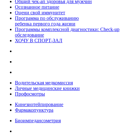
Общий чек-ап здоровья для мужчин
Осознанное питание
Оцени свой иммунитет
Программа по обслуживанию
ребенка первого года жизни
Программы комплексной диагностики: Check-up
обследование
ХОЧУ В CПОРТ-ЗАЛ
Водительская медкомиссия
Личные медицинские книжки
Профосмотры
Кинезиотейпирование
Фармакопунктура
Биоимпедансометрия