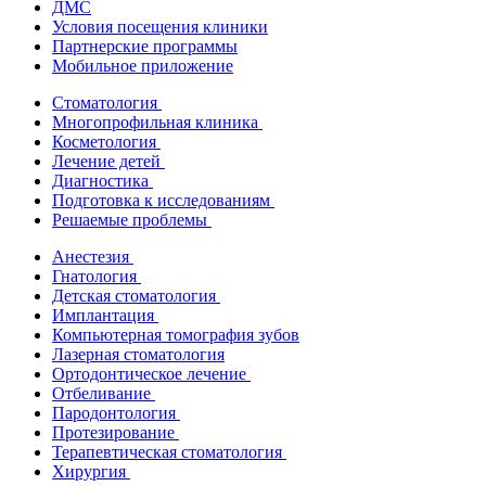
ДМС
Условия посещения клиники
Партнерские программы
Мобильное приложение
Стоматология
Многопрофильная клиника
Косметология
Лечение детей
Диагностика
Подготовка к исследованиям
Решаемые проблемы
Анестезия
Гнатология
Детская стоматология
Имплантация
Компьютерная томография зубов
Лазерная стоматология
Ортодонтическое лечение
Отбеливание
Пародонтология
Протезирование
Терапевтическая стоматология
Хирургия