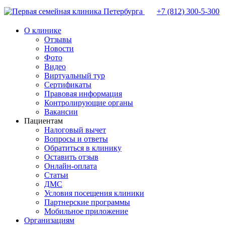
+7 (812)
300-5-300
О клинике
Отзывы
Новости
Фото
Видео
Виртуальный тур
Сертификаты
Правовая информация
Контролирующие органы
Вакансии
Пациентам
Налоговый вычет
Вопросы и ответы
Обратиться в клинику
Оставить отзыв
Онлайн-оплата
Статьи
ДМС
Условия посещения клиники
Партнерские программы
Мобильное приложение
Организациям