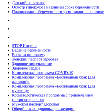
Детский гинеколог
Осмотр гинеколога на раннем сроке беременности
Планирование беременности у гинеколога в клинике
STOP Инсульт
Ведение беременности
Взгляни по-новому
Женский паспорт здоровья
Здоровое пищеварение
Здоровое сердце
Комплексная программа COVID-19
Комплексная программа «Бесплодный брак (для
женщин)»
Комплексная программа «Бесплодный брак (для
мужчин)»
Косметологическая программа с привлечением
гастроэнтерологов
Мужской паспорт здоровья
Общий чек-ап здоровья для женщин