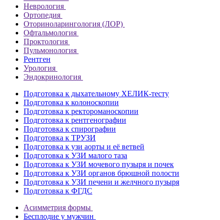
Неврология
Ортопедия
Оториноларингология (ЛОР)
Офтальмология
Проктология
Пульмонология
Рентген
Урология
Эндокринология
Подготовка к дыхательному ХЕЛИК-тесту
Подготовка к колоноскопии
Подготовка к ректороманоскопии
Подготовка к рентгенографии
Подготовка к спирографии
Подготовка к ТРУЗИ
Подготовка к узи аорты и её ветвей
Подготовка к УЗИ малого таза
Подготовка к УЗИ мочевого пузыря и почек
Подготовка к УЗИ органов брюшной полости
Подготовка к УЗИ печени и желчного пузыря
Подготовка к ФГДС
Асимметрия формы
Бесплодие у мужчин