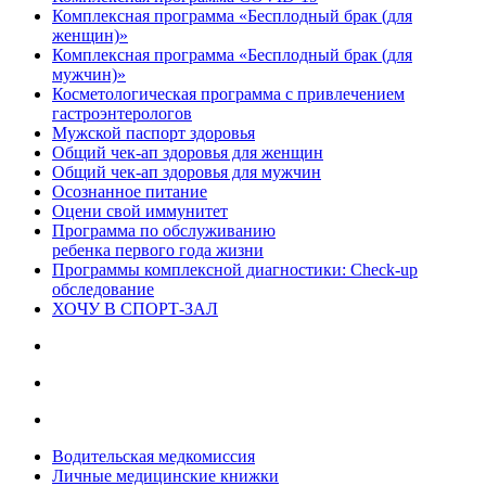
Комплексная программа «Бесплодный брак (для
женщин)»
Комплексная программа «Бесплодный брак (для
мужчин)»
Косметологическая программа с привлечением
гастроэнтерологов
Мужской паспорт здоровья
Общий чек-ап здоровья для женщин
Общий чек-ап здоровья для мужчин
Осознанное питание
Оцени свой иммунитет
Программа по обслуживанию
ребенка первого года жизни
Программы комплексной диагностики: Check-up
обследование
ХОЧУ В CПОРТ-ЗАЛ
Водительская медкомиссия
Личные медицинские книжки