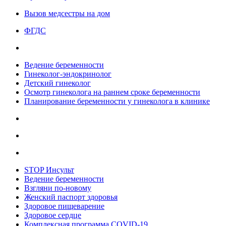
Вызов медсестры на дом
ФГДС
Ведение беременности
Гинеколог-эндокринолог
Детский гинеколог
Осмотр гинеколога на раннем сроке беременности
Планирование беременности у гинеколога в клинике
STOP Инсульт
Ведение беременности
Взгляни по-новому
Женский паспорт здоровья
Здоровое пищеварение
Здоровое сердце
Комплексная программа COVID-19