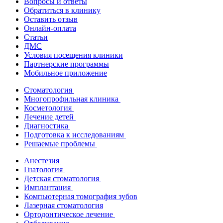
Вопросы и ответы
Обратиться в клинику
Оставить отзыв
Онлайн-оплата
Статьи
ДМС
Условия посещения клиники
Партнерские программы
Мобильное приложение
Стоматология
Многопрофильная клиника
Косметология
Лечение детей
Диагностика
Подготовка к исследованиям
Решаемые проблемы
Анестезия
Гнатология
Детская стоматология
Имплантация
Компьютерная томография зубов
Лазерная стоматология
Ортодонтическое лечение