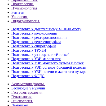
Проктология
Пульмонология
Рентген
Урология
Эндокринология
Подготовка к дыхательному ХЕЛИК-тесту
Подготовка к колоноскопии
Подготовка к ректороманоскопии
Подготовка к рентгенографии
Подготовка к спирографии
Подготовка к ТРУЗИ
Подготовка к узи аорты и её ветвей
Подготовка к УЗИ малого таза
Подготовка к УЗИ мочевого пузыря и почек
Подготовка к УЗИ органов брюшной полости
Подготовка к УЗИ печени и желчного пузыря
Подготовка к ФГДС
Асимметрия формы
Бесплодие у мужчин
Гастроэнтерология
Гепатология
Гинекология
Демодекоз