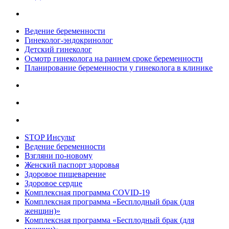
Ведение беременности
Гинеколог-эндокринолог
Детский гинеколог
Осмотр гинеколога на раннем сроке беременности
Планирование беременности у гинеколога в клинике
STOP Инсульт
Ведение беременности
Взгляни по-новому
Женский паспорт здоровья
Здоровое пищеварение
Здоровое сердце
Комплексная программа COVID-19
Комплексная программа «Бесплодный брак (для
женщин)»
Комплексная программа «Бесплодный брак (для