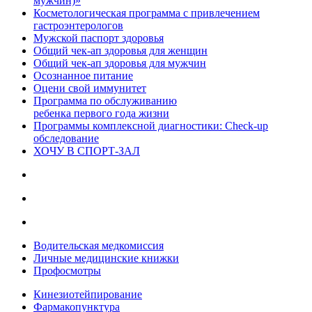
мужчин)»
Косметологическая программа с привлечением
гастроэнтерологов
Мужской паспорт здоровья
Общий чек-ап здоровья для женщин
Общий чек-ап здоровья для мужчин
Осознанное питание
Оцени свой иммунитет
Программа по обслуживанию
ребенка первого года жизни
Программы комплексной диагностики: Check-up
обследование
ХОЧУ В CПОРТ-ЗАЛ
Водительская медкомиссия
Личные медицинские книжки
Профосмотры
Кинезиотейпирование
Фармакопунктура