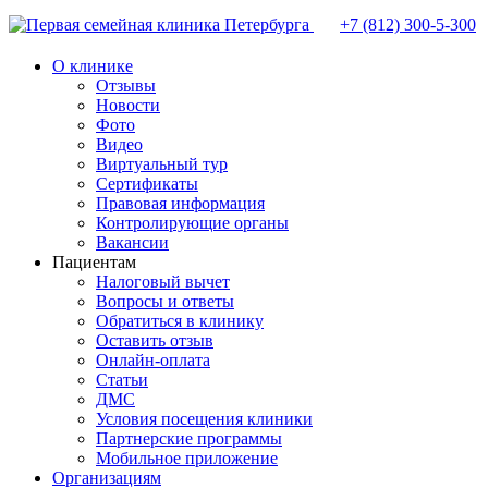
+7 (812)
300-5-300
О клинике
Отзывы
Новости
Фото
Видео
Виртуальный тур
Сертификаты
Правовая информация
Контролирующие органы
Вакансии
Пациентам
Налоговый вычет
Вопросы и ответы
Обратиться в клинику
Оставить отзыв
Онлайн-оплата
Статьи
ДМС
Условия посещения клиники
Партнерские программы
Мобильное приложение
Организациям