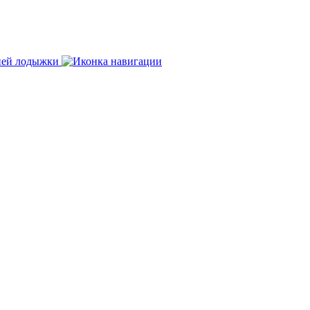
нней лодыжки