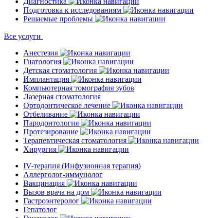
Диагностика
Подготовка к исследованиям
Решаемые проблемы
Все услуги
Анестезия
Гнатология
Детская стоматология
Имплантация
Компьютерная томография зубов
Лазерная стоматология
Ортодонтическое лечение
Отбеливание
Пародонтология
Протезирование
Терапевтическая стоматология
Хирургия
IV-терапия (Инфузионная терапия)
Аллерголог-иммунолог
Вакцинация
Вызов врача на дом
Гастроэнтеролог
Гепатолог