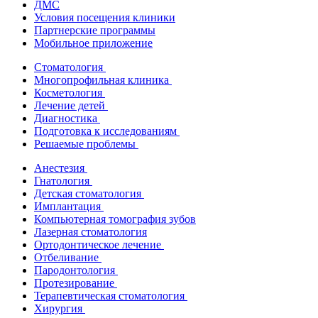
ДМС
Условия посещения клиники
Партнерские программы
Мобильное приложение
Стоматология
Многопрофильная клиника
Косметология
Лечение детей
Диагностика
Подготовка к исследованиям
Решаемые проблемы
Анестезия
Гнатология
Детская стоматология
Имплантация
Компьютерная томография зубов
Лазерная стоматология
Ортодонтическое лечение
Отбеливание
Пародонтология
Протезирование
Терапевтическая стоматология
Хирургия