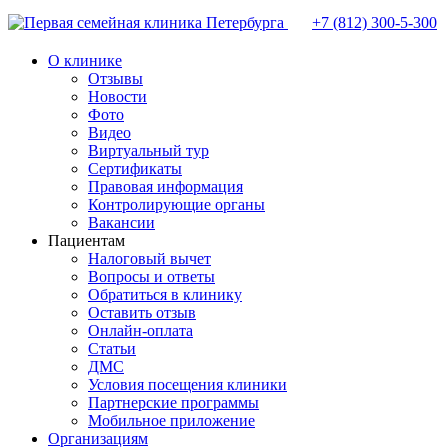
+7 (812)
300-5-300
О клинике
Отзывы
Новости
Фото
Видео
Виртуальный тур
Сертификаты
Правовая информация
Контролирующие органы
Вакансии
Пациентам
Налоговый вычет
Вопросы и ответы
Обратиться в клинику
Оставить отзыв
Онлайн-оплата
Статьи
ДМС
Условия посещения клиники
Партнерские программы
Мобильное приложение
Организациям