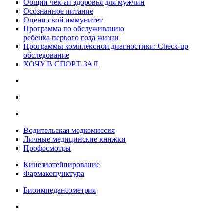
Общий чек-ап здоровья для мужчин
Осознанное питание
Оцени свой иммунитет
Программа по обслуживанию
ребенка первого года жизни
Программы комплексной диагностики: Check-up
обследование
ХОЧУ В CПОРТ-ЗАЛ
Водительская медкомиссия
Личные медицинские книжки
Профосмотры
Кинезиотейпирование
Фармакопунктура
Биоимпедансометрия