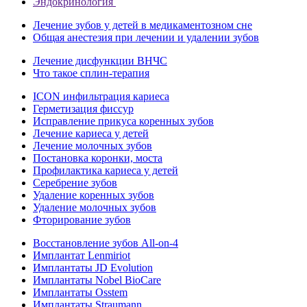
Эндокринология
Лечение зубов у детей в медикаментозном сне
Общая анестезия при лечении и удалении зубов
Лечение дисфункции ВНЧС
Что такое сплин-терапия
ICON инфильтрация кариеса
Герметизация фиссур
Исправление прикуса коренных зубов
Лечение кариеса у детей
Лечение молочных зубов
Постановка коронки, моста
Профилактика кариеса у детей
Серебрение зубов
Удаление коренных зубов
Удаление молочных зубов
Фторирование зубов
Восстановление зубов All‑on‑4
Имплантат Lenmiriot
Имплантаты JD Evolution
Имплантаты Nobel BioСare
Имплантаты Osstem
Имплантаты Straumann