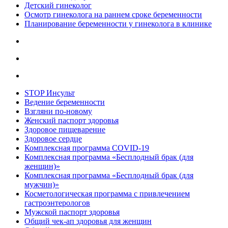
Детский гинеколог
Осмотр гинеколога на раннем сроке беременности
Планирование беременности у гинеколога в клинике
STOP Инсульт
Ведение беременности
Взгляни по-новому
Женский паспорт здоровья
Здоровое пищеварение
Здоровое сердце
Комплексная программа COVID-19
Комплексная программа «Бесплодный брак (для
женщин)»
Комплексная программа «Бесплодный брак (для
мужчин)»
Косметологическая программа с привлечением
гастроэнтерологов
Мужской паспорт здоровья
Общий чек-ап здоровья для женщин