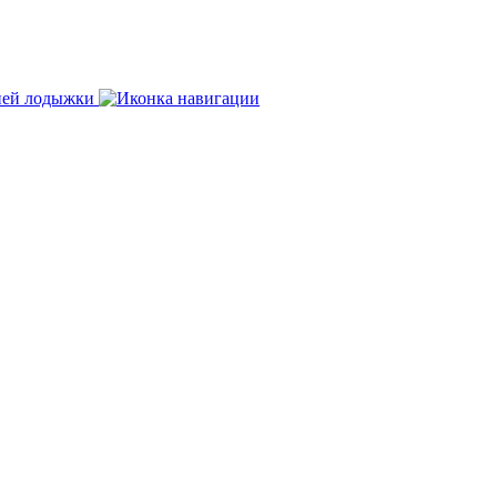
нней лодыжки