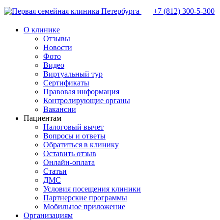
+7 (812)
300-5-300
О клинике
Отзывы
Новости
Фото
Видео
Виртуальный тур
Сертификаты
Правовая информация
Контролирующие органы
Вакансии
Пациентам
Налоговый вычет
Вопросы и ответы
Обратиться в клинику
Оставить отзыв
Онлайн-оплата
Статьи
ДМС
Условия посещения клиники
Партнерские программы
Мобильное приложение
Организациям