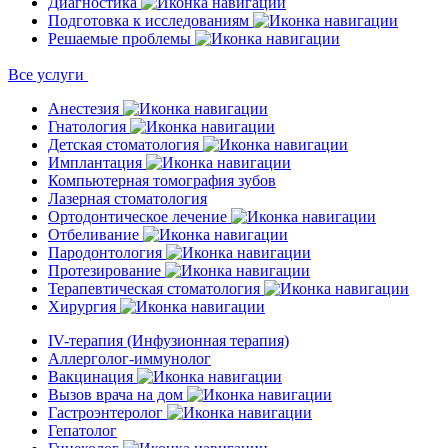
Диагностика
Подготовка к исследованиям
Решаемые проблемы
Все услуги
Анестезия
Гнатология
Детская стоматология
Имплантация
Компьютерная томография зубов
Лазерная стоматология
Ортодонтическое лечение
Отбеливание
Пародонтология
Протезирование
Терапевтическая стоматология
Хирургия
IV-терапия (Инфузионная терапия)
Аллерголог-иммунолог
Вакцинация
Вызов врача на дом
Гастроэнтеролог
Гепатолог