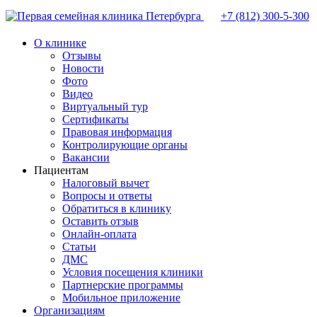
+7 (812)
300-5-300
О клинике
Отзывы
Новости
Фото
Видео
Виртуальный тур
Сертификаты
Правовая информация
Контролирующие органы
Вакансии
Пациентам
Налоговый вычет
Вопросы и ответы
Обратиться в клинику
Оставить отзыв
Онлайн-оплата
Статьи
ДМС
Условия посещения клиники
Партнерские программы
Мобильное приложение
Организациям