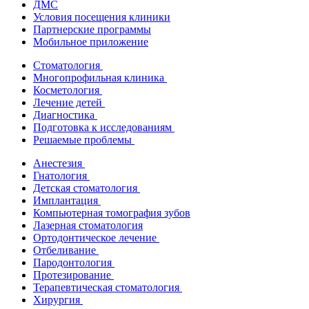
ДМС
Условия посещения клиники
Партнерские программы
Мобильное приложение
Стоматология
Многопрофильная клиника
Косметология
Лечение детей
Диагностика
Подготовка к исследованиям
Решаемые проблемы
Анестезия
Гнатология
Детская стоматология
Имплантация
Компьютерная томография зубов
Лазерная стоматология
Ортодонтическое лечение
Отбеливание
Пародонтология
Протезирование
Терапевтическая стоматология
Хирургия