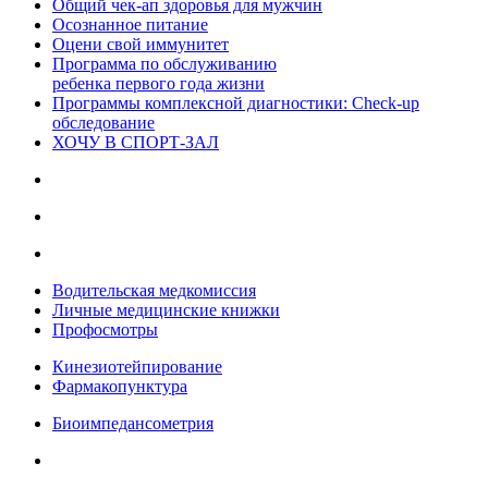
Общий чек-ап здоровья для мужчин
Осознанное питание
Оцени свой иммунитет
Программа по обслуживанию
ребенка первого года жизни
Программы комплексной диагностики: Check-up
обследование
ХОЧУ В CПОРТ-ЗАЛ
Водительская медкомиссия
Личные медицинские книжки
Профосмотры
Кинезиотейпирование
Фармакопунктура
Биоимпедансометрия