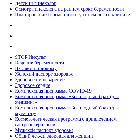
Детский гинеколог
Осмотр гинеколога на раннем сроке беременности
Планирование беременности у гинеколога в клинике
STOP Инсульт
Ведение беременности
Взгляни по-новому
Женский паспорт здоровья
Здоровое пищеварение
Здоровое сердце
Комплексная программа COVID-19
Комплексная программа «Бесплодный брак (для
женщин)»
Комплексная программа «Бесплодный брак (для
мужчин)»
Косметологическая программа с привлечением
гастроэнтерологов
Мужской паспорт здоровья
Общий чек-ап здоровья для женщин