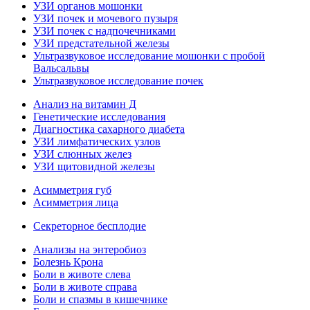
УЗИ органов мошонки
УЗИ почек и мочевого пузыря
УЗИ почек с надпочечниками
УЗИ предстательной железы
Ультразвуковое исследование мошонки с пробой
Вальсальвы
Ультразвуковое исследование почек
Анализ на витамин Д
Генетические исследования
Диагностика сахарного диабета
УЗИ лимфатических узлов
УЗИ слюнных желез
УЗИ щитовидной железы
Асимметрия губ
Асимметрия лица
Секреторное бесплодие
Анализы на энтеробиоз
Болезнь Крона
Боли в животе слева
Боли в животе справа
Боли и спазмы в кишечнике