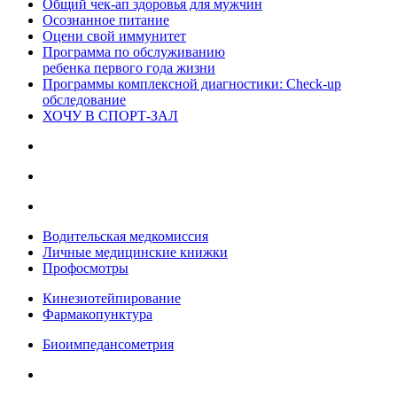
Общий чек-ап здоровья для мужчин
Осознанное питание
Оцени свой иммунитет
Программа по обслуживанию
ребенка первого года жизни
Программы комплексной диагностики: Check-up
обследование
ХОЧУ В CПОРТ-ЗАЛ
Водительская медкомиссия
Личные медицинские книжки
Профосмотры
Кинезиотейпирование
Фармакопунктура
Биоимпедансометрия