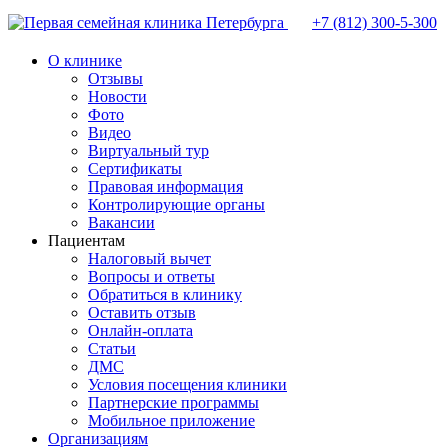
+7 (812)
300-5-300
О клинике
Отзывы
Новости
Фото
Видео
Виртуальный тур
Сертификаты
Правовая информация
Контролирующие органы
Вакансии
Пациентам
Налоговый вычет
Вопросы и ответы
Обратиться в клинику
Оставить отзыв
Онлайн-оплата
Статьи
ДМС
Условия посещения клиники
Партнерские программы
Мобильное приложение
Организациям