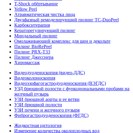
T-Shock обёртывание
Yellow Peel
Атравматическая чистка лица
Двухфазный ремоделирующий пилинг TC-DuoPeel
Карбокситерапия
Кераторегулирующий пилинг
Миндальный пилинг
Омолаживающий комплекс для шеи и декольте
Пилинг BioRePeel
Пилинг PRX-T33
Пилинг Джесснера
Хиромассаж
Видеодуоденоскопия (видео-ДДС)
Видеоколоноскопия
Видеоэзофагогастродуоденоскопия (ВЭГДС)
УЗД брюшной полости с функциональными пробами на
желчный пузырь
УЗИ брюшной аорты и ее ветви
УЗИ брюшной полости
УЗИ печени и желчного пузыря
Фиброгастродуоденоскопия (ФГДС)
Жидкостная цитология
Измерение количества околоплодных вод