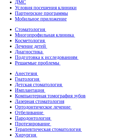
ДМС
Условия посещения клиники
Партнерские программы
Мобильное приложение
Стоматология
Многопрофильная клиника
Косметология
Лечение детей
Диагностика
Подготовка к исследованиям
Решаемые проблемы
Анестезия
Гнатология
Детская стоматология
Имплантация
Компьютерная томография зубов
Лазерная стоматология
Ортодонтическое лечение
Отбеливание
Пародонтология
Протезирование
Терапевтическая стоматология
Хирургия