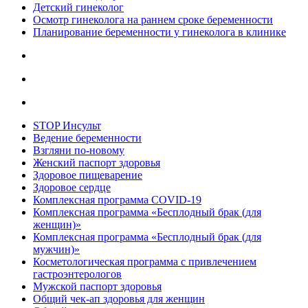
Детский гинеколог
Осмотр гинеколога на раннем сроке беременности
Планирование беременности у гинеколога в клинике
STOP Инсульт
Ведение беременности
Взгляни по-новому
Женский паспорт здоровья
Здоровое пищеварение
Здоровое сердце
Комплексная программа COVID-19
Комплексная программа «Бесплодный брак (для
женщин)»
Комплексная программа «Бесплодный брак (для
мужчин)»
Косметологическая программа с привлечением
гастроэнтерологов
Мужской паспорт здоровья
Общий чек-ап здоровья для женщин