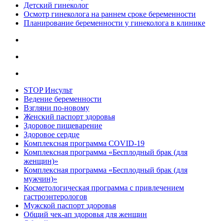
Детский гинеколог
Осмотр гинеколога на раннем сроке беременности
Планирование беременности у гинеколога в клинике
STOP Инсульт
Ведение беременности
Взгляни по-новому
Женский паспорт здоровья
Здоровое пищеварение
Здоровое сердце
Комплексная программа COVID-19
Комплексная программа «Бесплодный брак (для
женщин)»
Комплексная программа «Бесплодный брак (для
мужчин)»
Косметологическая программа с привлечением
гастроэнтерологов
Мужской паспорт здоровья
Общий чек-ап здоровья для женщин