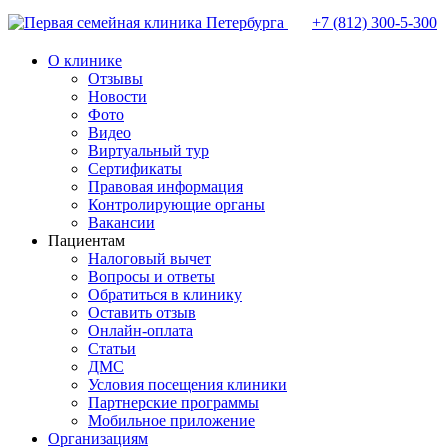
+7 (812)
300-5-300
О клинике
Отзывы
Новости
Фото
Видео
Виртуальный тур
Сертификаты
Правовая информация
Контролирующие органы
Вакансии
Пациентам
Налоговый вычет
Вопросы и ответы
Обратиться в клинику
Оставить отзыв
Онлайн-оплата
Статьи
ДМС
Условия посещения клиники
Партнерские программы
Мобильное приложение
Организациям