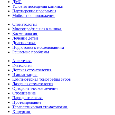
ДМС
Условия посещения клиники
Партнерские программы
Мобильное приложение
Стоматология
Многопрофильная клиника
Косметология
Лечение детей
Диагностика
Подготовка к исследованиям
Решаемые проблемы
Анестезия
Гнатология
Детская стоматология
Имплантация
Компьютерная томография зубов
Лазерная стоматология
Ортодонтическое лечение
Отбеливание
Пародонтология
Протезирование
Терапевтическая стоматология
Хирургия