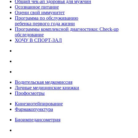
Общий чек-ап здоровья для мужчин
Осознанное питание
Оцени свой иммунитет
Программа по обслуживанию
ребенка первого года жизни
Программы комплексной диагностики: Check-up
обследование
ХОЧУ В CПОРТ-ЗАЛ
Водительская медкомиссия
Личные медицинские книжки
Профосмотры
Кинезиотейпирование
Фармакопунктура
Биоимпедансометрия