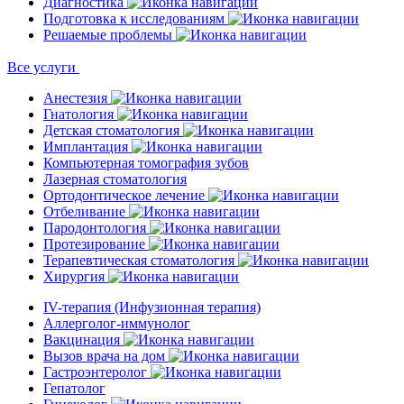
Диагностика
Подготовка к исследованиям
Решаемые проблемы
Все услуги
Анестезия
Гнатология
Детская стоматология
Имплантация
Компьютерная томография зубов
Лазерная стоматология
Ортодонтическое лечение
Отбеливание
Пародонтология
Протезирование
Терапевтическая стоматология
Хирургия
IV-терапия (Инфузионная терапия)
Аллерголог-иммунолог
Вакцинация
Вызов врача на дом
Гастроэнтеролог
Гепатолог