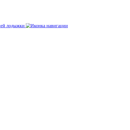
нней лодыжки