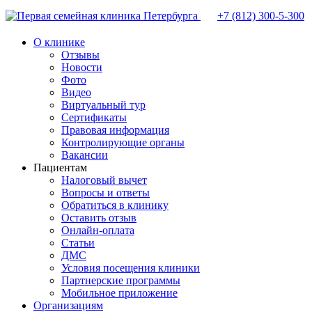
+7 (812)
300-5-300
О клинике
Отзывы
Новости
Фото
Видео
Виртуальный тур
Сертификаты
Правовая информация
Контролирующие органы
Вакансии
Пациентам
Налоговый вычет
Вопросы и ответы
Обратиться в клинику
Оставить отзыв
Онлайн-оплата
Статьи
ДМС
Условия посещения клиники
Партнерские программы
Мобильное приложение
Организациям