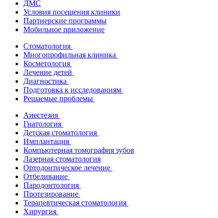
ДМС
Условия посещения клиники
Партнерские программы
Мобильное приложение
Стоматология
Многопрофильная клиника
Косметология
Лечение детей
Диагностика
Подготовка к исследованиям
Решаемые проблемы
Анестезия
Гнатология
Детская стоматология
Имплантация
Компьютерная томография зубов
Лазерная стоматология
Ортодонтическое лечение
Отбеливание
Пародонтология
Протезирование
Терапевтическая стоматология
Хирургия