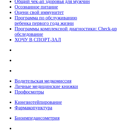
Общий чек-ап здоровья для мужчин
Осознанное питание
Оцени свой иммунитет
Программа по обслуживанию
ребенка первого года жизни
Программы комплексной диагностики: Check-up
обследование
ХОЧУ В CПОРТ-ЗАЛ
Водительская медкомиссия
Личные медицинские книжки
Профосмотры
Кинезиотейпирование
Фармакопунктура
Биоимпедансометрия