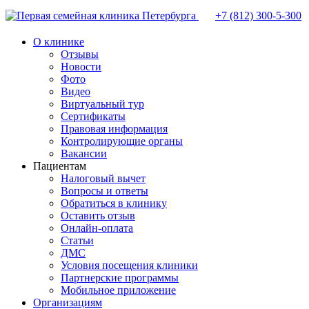
+7 (812)
300-5-300
О клинике
Отзывы
Новости
Фото
Видео
Виртуальный тур
Сертификаты
Правовая информация
Контролирующие органы
Вакансии
Пациентам
Налоговый вычет
Вопросы и ответы
Обратиться в клинику
Оставить отзыв
Онлайн-оплата
Статьи
ДМС
Условия посещения клиники
Партнерские программы
Мобильное приложение
Организациям