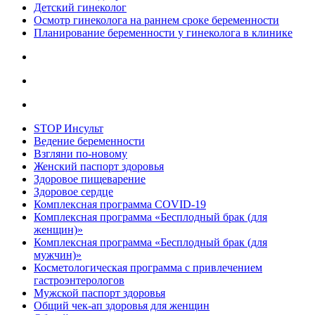
Детский гинеколог
Осмотр гинеколога на раннем сроке беременности
Планирование беременности у гинеколога в клинике
STOP Инсульт
Ведение беременности
Взгляни по-новому
Женский паспорт здоровья
Здоровое пищеварение
Здоровое сердце
Комплексная программа COVID-19
Комплексная программа «Бесплодный брак (для
женщин)»
Комплексная программа «Бесплодный брак (для
мужчин)»
Косметологическая программа с привлечением
гастроэнтерологов
Мужской паспорт здоровья
Общий чек-ап здоровья для женщин