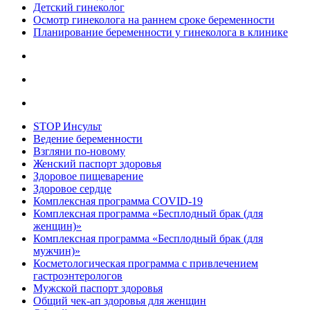
Детский гинеколог
Осмотр гинеколога на раннем сроке беременности
Планирование беременности у гинеколога в клинике
STOP Инсульт
Ведение беременности
Взгляни по-новому
Женский паспорт здоровья
Здоровое пищеварение
Здоровое сердце
Комплексная программа COVID-19
Комплексная программа «Бесплодный брак (для
женщин)»
Комплексная программа «Бесплодный брак (для
мужчин)»
Косметологическая программа с привлечением
гастроэнтерологов
Мужской паспорт здоровья
Общий чек-ап здоровья для женщин