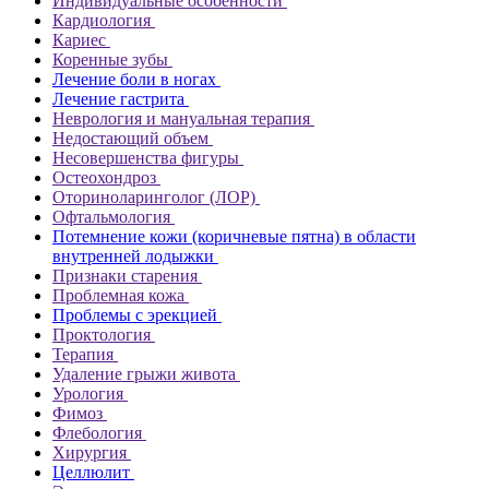
Индивидуальные особенности
Кардиология
Кариес
Коренные зубы
Лечение боли в ногах
Лечение гастрита
Неврология и мануальная терапия
Недостающий объем
Несовершенства фигуры
Остеохондроз
Оториноларинголог (ЛОР)
Офтальмология
Потемнение кожи (коричневые пятна) в области
внутренней лодыжки
Признаки старения
Проблемная кожа
Проблемы с эрекцией
Проктология
Терапия
Удаление грыжи живота
Урология
Фимоз
Флебология
Хирургия
Целлюлит