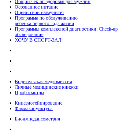
Общий чек-ап здоровья для мужчин
Осознанное питание
Оцени свой иммунитет
Программа по обслуживанию
ребенка первого года жизни
Программы комплексной диагностики: Check-up
обследование
ХОЧУ В CПОРТ-ЗАЛ
Водительская медкомиссия
Личные медицинские книжки
Профосмотры
Кинезиотейпирование
Фармакопунктура
Биоимпедансометрия