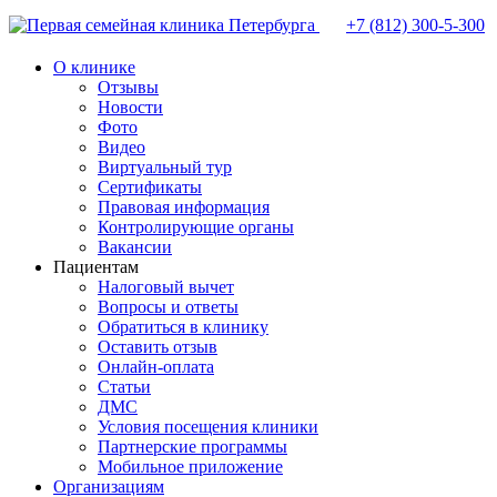
+7 (812)
300-5-300
О клинике
Отзывы
Новости
Фото
Видео
Виртуальный тур
Сертификаты
Правовая информация
Контролирующие органы
Вакансии
Пациентам
Налоговый вычет
Вопросы и ответы
Обратиться в клинику
Оставить отзыв
Онлайн-оплата
Статьи
ДМС
Условия посещения клиники
Партнерские программы
Мобильное приложение
Организациям