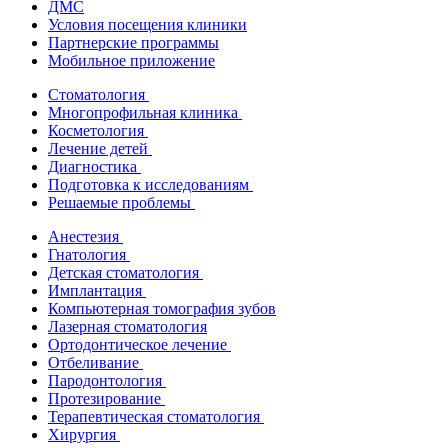
ДМС
Условия посещения клиники
Партнерские программы
Мобильное приложение
Стоматология
Многопрофильная клиника
Косметология
Лечение детей
Диагностика
Подготовка к исследованиям
Решаемые проблемы
Анестезия
Гнатология
Детская стоматология
Имплантация
Компьютерная томография зубов
Лазерная стоматология
Ортодонтическое лечение
Отбеливание
Пародонтология
Протезирование
Терапевтическая стоматология
Хирургия