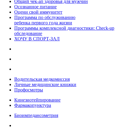
Общий чек-ап здоровья для мужчин
Осознанное питание
Оцени свой иммунитет
Программа по обслуживанию
ребенка первого года жизни
Программы комплексной диагностики: Check-up
обследование
ХОЧУ В CПОРТ-ЗАЛ
Водительская медкомиссия
Личные медицинские книжки
Профосмотры
Кинезиотейпирование
Фармакопунктура
Биоимпедансометрия