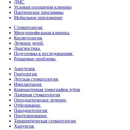
ДМС
Условия посещения клиники
Партнерские программы
Мобильное приложение
Стоматология
Многопрофильная клиника
Косметология
Лечение детей
Диагностика
Подготовка к исследованиям
Решаемые проблемы
Анестезия
Гнатология
Детская стоматология
Имплантация
Компьютерная томография зубов
Лазерная стоматология
Ортодонтическое лечение
Отбеливание
Пародонтология
Протезирование
Терапевтическая стоматология
Хирургия