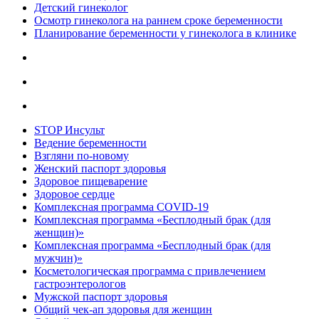
Детский гинеколог
Осмотр гинеколога на раннем сроке беременности
Планирование беременности у гинеколога в клинике
STOP Инсульт
Ведение беременности
Взгляни по-новому
Женский паспорт здоровья
Здоровое пищеварение
Здоровое сердце
Комплексная программа COVID-19
Комплексная программа «Бесплодный брак (для
женщин)»
Комплексная программа «Бесплодный брак (для
мужчин)»
Косметологическая программа с привлечением
гастроэнтерологов
Мужской паспорт здоровья
Общий чек-ап здоровья для женщин