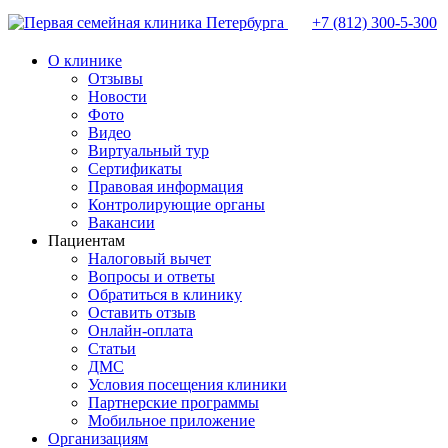
+7 (812)
300-5-300
О клинике
Отзывы
Новости
Фото
Видео
Виртуальный тур
Сертификаты
Правовая информация
Контролирующие органы
Вакансии
Пациентам
Налоговый вычет
Вопросы и ответы
Обратиться в клинику
Оставить отзыв
Онлайн-оплата
Статьи
ДМС
Условия посещения клиники
Партнерские программы
Мобильное приложение
Организациям