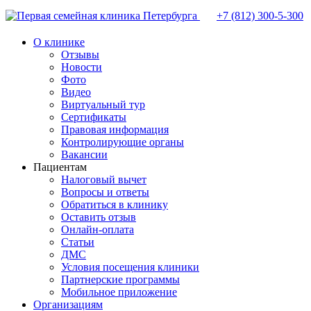
+7 (812)
300-5-300
О клинике
Отзывы
Новости
Фото
Видео
Виртуальный тур
Сертификаты
Правовая информация
Контролирующие органы
Вакансии
Пациентам
Налоговый вычет
Вопросы и ответы
Обратиться в клинику
Оставить отзыв
Онлайн-оплата
Статьи
ДМС
Условия посещения клиники
Партнерские программы
Мобильное приложение
Организациям