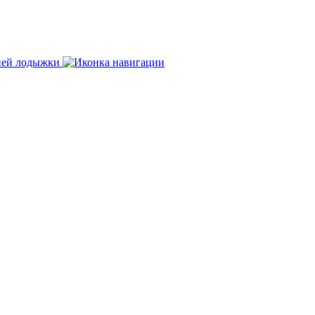
нней лодыжки