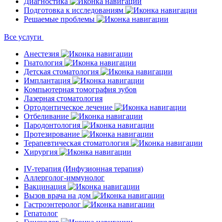
Диагностика
Подготовка к исследованиям
Решаемые проблемы
Все услуги
Анестезия
Гнатология
Детская стоматология
Имплантация
Компьютерная томография зубов
Лазерная стоматология
Ортодонтическое лечение
Отбеливание
Пародонтология
Протезирование
Терапевтическая стоматология
Хирургия
IV-терапия (Инфузионная терапия)
Аллерголог-иммунолог
Вакцинация
Вызов врача на дом
Гастроэнтеролог
Гепатолог