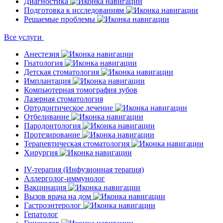
Диагностика
Подготовка к исследованиям
Решаемые проблемы
Все услуги
Анестезия
Гнатология
Детская стоматология
Имплантация
Компьютерная томография зубов
Лазерная стоматология
Ортодонтическое лечение
Отбеливание
Пародонтология
Протезирование
Терапевтическая стоматология
Хирургия
IV-терапия (Инфузионная терапия)
Аллерголог-иммунолог
Вакцинация
Вызов врача на дом
Гастроэнтеролог
Гепатолог