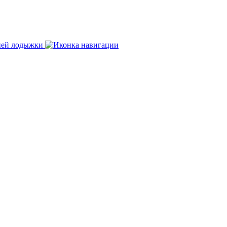
нней лодыжки