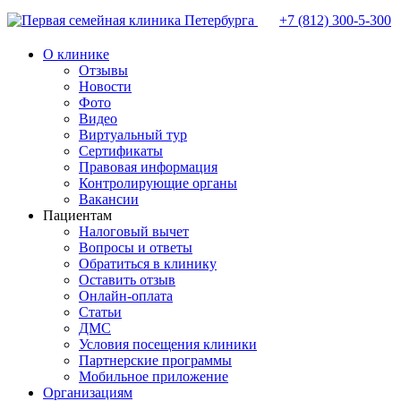
+7 (812)
300-5-300
О клинике
Отзывы
Новости
Фото
Видео
Виртуальный тур
Сертификаты
Правовая информация
Контролирующие органы
Вакансии
Пациентам
Налоговый вычет
Вопросы и ответы
Обратиться в клинику
Оставить отзыв
Онлайн-оплата
Статьи
ДМС
Условия посещения клиники
Партнерские программы
Мобильное приложение
Организациям