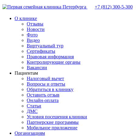
+7 (812)
300-5-300
О клинике
Отзывы
Новости
Фото
Видео
Виртуальный тур
Сертификаты
Правовая информация
Контролирующие органы
Вакансии
Пациентам
Налоговый вычет
Вопросы и ответы
Обратиться в клинику
Оставить отзыв
Онлайн-оплата
Статьи
ДМС
Условия посещения клиники
Партнерские программы
Мобильное приложение
Организациям