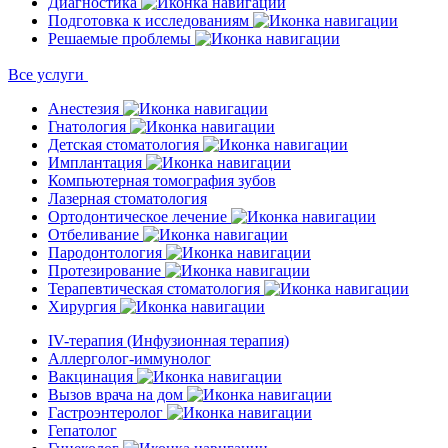
Диагностика
Подготовка к исследованиям
Решаемые проблемы
Все услуги
Анестезия
Гнатология
Детская стоматология
Имплантация
Компьютерная томография зубов
Лазерная стоматология
Ортодонтическое лечение
Отбеливание
Пародонтология
Протезирование
Терапевтическая стоматология
Хирургия
IV-терапия (Инфузионная терапия)
Аллерголог-иммунолог
Вакцинация
Вызов врача на дом
Гастроэнтеролог
Гепатолог