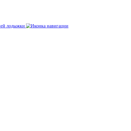
нней лодыжки