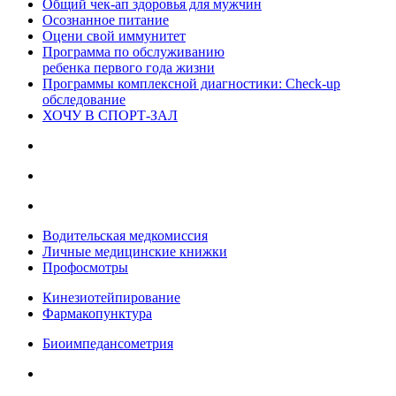
Общий чек-ап здоровья для мужчин
Осознанное питание
Оцени свой иммунитет
Программа по обслуживанию
ребенка первого года жизни
Программы комплексной диагностики: Check-up
обследование
ХОЧУ В CПОРТ-ЗАЛ
Водительская медкомиссия
Личные медицинские книжки
Профосмотры
Кинезиотейпирование
Фармакопунктура
Биоимпедансометрия