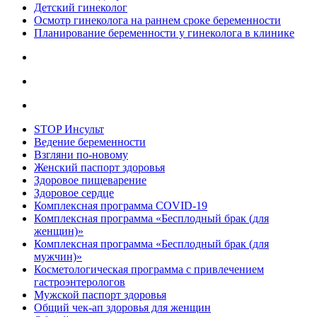
Детский гинеколог
Осмотр гинеколога на раннем сроке беременности
Планирование беременности у гинеколога в клинике
STOP Инсульт
Ведение беременности
Взгляни по-новому
Женский паспорт здоровья
Здоровое пищеварение
Здоровое сердце
Комплексная программа COVID-19
Комплексная программа «Бесплодный брак (для
женщин)»
Комплексная программа «Бесплодный брак (для
мужчин)»
Косметологическая программа с привлечением
гастроэнтерологов
Мужской паспорт здоровья
Общий чек-ап здоровья для женщин