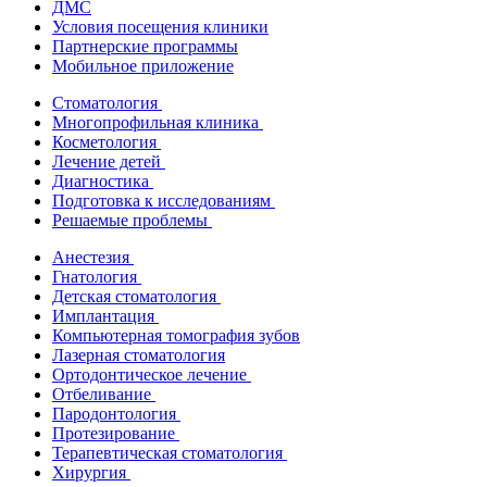
ДМС
Условия посещения клиники
Партнерские программы
Мобильное приложение
Стоматология
Многопрофильная клиника
Косметология
Лечение детей
Диагностика
Подготовка к исследованиям
Решаемые проблемы
Анестезия
Гнатология
Детская стоматология
Имплантация
Компьютерная томография зубов
Лазерная стоматология
Ортодонтическое лечение
Отбеливание
Пародонтология
Протезирование
Терапевтическая стоматология
Хирургия