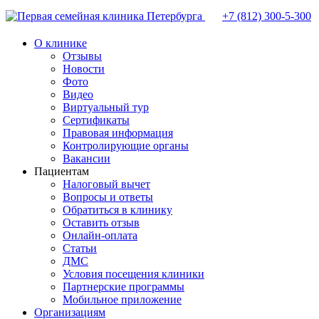
+7 (812)
300-5-300
О клинике
Отзывы
Новости
Фото
Видео
Виртуальный тур
Сертификаты
Правовая информация
Контролирующие органы
Вакансии
Пациентам
Налоговый вычет
Вопросы и ответы
Обратиться в клинику
Оставить отзыв
Онлайн-оплата
Статьи
ДМС
Условия посещения клиники
Партнерские программы
Мобильное приложение
Организациям