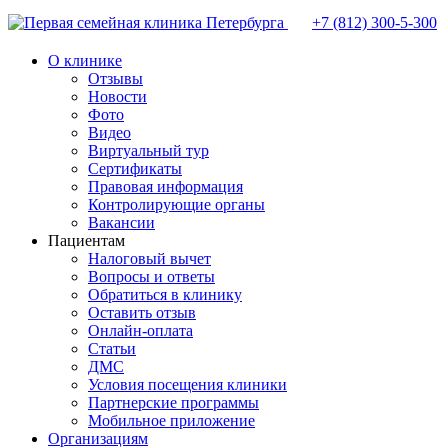
+7 (812)
300-5-300
О клинике
Отзывы
Новости
Фото
Видео
Виртуальный тур
Сертификаты
Правовая информация
Контролирующие органы
Вакансии
Пациентам
Налоговый вычет
Вопросы и ответы
Обратиться в клинику
Оставить отзыв
Онлайн-оплата
Статьи
ДМС
Условия посещения клиники
Партнерские программы
Мобильное приложение
Организациям