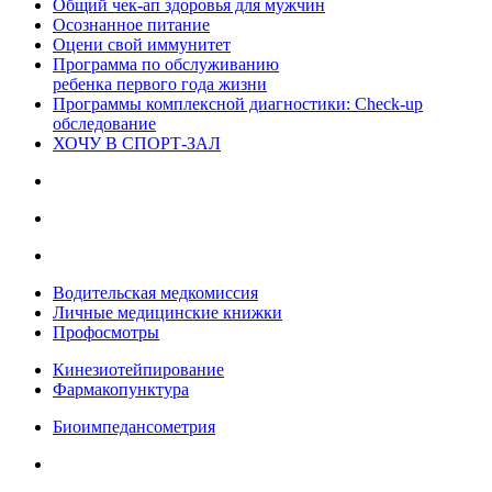
Общий чек-ап здоровья для мужчин
Осознанное питание
Оцени свой иммунитет
Программа по обслуживанию
ребенка первого года жизни
Программы комплексной диагностики: Check-up
обследование
ХОЧУ В CПОРТ-ЗАЛ
Водительская медкомиссия
Личные медицинские книжки
Профосмотры
Кинезиотейпирование
Фармакопунктура
Биоимпедансометрия