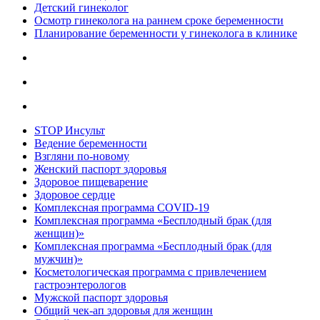
Детский гинеколог
Осмотр гинеколога на раннем сроке беременности
Планирование беременности у гинеколога в клинике
STOP Инсульт
Ведение беременности
Взгляни по-новому
Женский паспорт здоровья
Здоровое пищеварение
Здоровое сердце
Комплексная программа COVID-19
Комплексная программа «Бесплодный брак (для
женщин)»
Комплексная программа «Бесплодный брак (для
мужчин)»
Косметологическая программа с привлечением
гастроэнтерологов
Мужской паспорт здоровья
Общий чек-ап здоровья для женщин