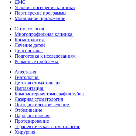
ДМС
Условия посещения клиники
Партнерские программы
Мобильное приложение
Стоматология
Многопрофильная клиника
Косметология
Лечение детей
Диагностика
Подготовка к исследованиям
Решаемые проблемы
Анестезия
Гнатология
Детская стоматология
Имплантация
Компьютерная томография зубов
Лазерная стоматология
Ортодонтическое лечение
Отбеливание
Пародонтология
Протезирование
Терапевтическая стоматология
Хирургия