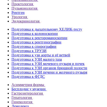
Проктология
Пульмонология
Рентген
Урология
Эндокринология
Подготовка к дыхательному ХЕЛИК-тесту
Подготовка к колоноскопии
Подготовка к ректороманоскопии
Подготовка к рентгенографии
Подготовка к спирографии
Подготовка к ТРУЗИ
Подготовка к узи аорты и её ветвей
Подготовка к УЗИ малого таза
Подготовка к УЗИ мочевого пузыря и почек
Подготовка к УЗИ органов брюшной полости
Подготовка к УЗИ печени и желчного пузыря
Подготовка к ФГДС
Асимметрия формы
Бесплодие у мужчин
Гастроэнтерология
Гепатология
Гинекология
Демодекоз