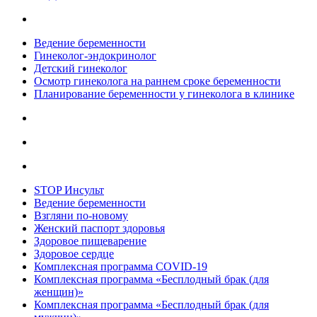
Ведение беременности
Гинеколог-эндокринолог
Детский гинеколог
Осмотр гинеколога на раннем сроке беременности
Планирование беременности у гинеколога в клинике
STOP Инсульт
Ведение беременности
Взгляни по-новому
Женский паспорт здоровья
Здоровое пищеварение
Здоровое сердце
Комплексная программа COVID-19
Комплексная программа «Бесплодный брак (для
женщин)»
Комплексная программа «Бесплодный брак (для