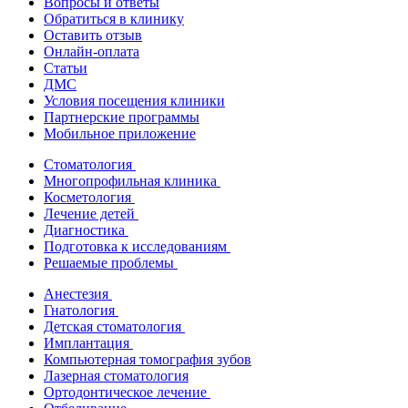
Вопросы и ответы
Обратиться в клинику
Оставить отзыв
Онлайн-оплата
Статьи
ДМС
Условия посещения клиники
Партнерские программы
Мобильное приложение
Стоматология
Многопрофильная клиника
Косметология
Лечение детей
Диагностика
Подготовка к исследованиям
Решаемые проблемы
Анестезия
Гнатология
Детская стоматология
Имплантация
Компьютерная томография зубов
Лазерная стоматология
Ортодонтическое лечение