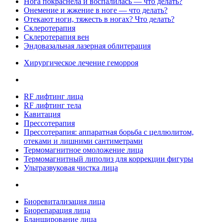
Нога покраснела и воспалилась — что делать?
Онемение и жжение в ноге — что делать?
Отекают ноги, тяжесть в ногах? Что делать?
Склеротерапия
Склеротерапия вен
Эндовазальная лазерная облитерация
Хирургическое лечение геморроя
RF лифтинг лица
RF лифтинг тела
Кавитация
Прессотерапия
Прессотерапия: аппаратная борьба с целлюлитом,
отеками и лишними сантиметрами
Термомагнитное омоложение лица
Термомагнитный липолиз для коррекции фигуры
Ультразвуковая чистка лица
Биоревитализация лица
Биорепарация лица
Бланширование лица