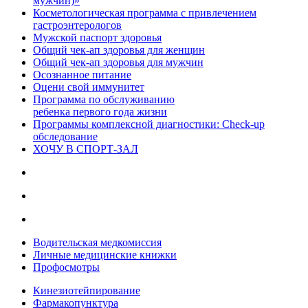
мужчин)»
Косметологическая программа с привлечением
гастроэнтерологов
Мужской паспорт здоровья
Общий чек-ап здоровья для женщин
Общий чек-ап здоровья для мужчин
Осознанное питание
Оцени свой иммунитет
Программа по обслуживанию
ребенка первого года жизни
Программы комплексной диагностики: Check-up
обследование
ХОЧУ В CПОРТ-ЗАЛ
Водительская медкомиссия
Личные медицинские книжки
Профосмотры
Кинезиотейпирование
Фармакопунктура