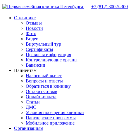
+7 (812)
300-5-300
О клинике
Отзывы
Новости
Фото
Видео
Виртуальный тур
Сертификаты
Правовая информация
Контролирующие органы
Вакансии
Пациентам
Налоговый вычет
Вопросы и ответы
Обратиться в клинику
Оставить отзыв
Онлайн-оплата
Статьи
ДМС
Условия посещения клиники
Партнерские программы
Мобильное приложение
Организациям