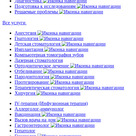
Диагностика
Подготовка к исследованиям
Решаемые проблемы
Все услуги
Анестезия
Гнатология
Детская стоматология
Имплантация
Компьютерная томография зубов
Лазерная стоматология
Ортодонтическое лечение
Отбеливание
Пародонтология
Протезирование
Терапевтическая стоматология
Хирургия
IV-терапия (Инфузионная терапия)
Аллерголог-иммунолог
Вакцинация
Вызов врача на дом
Гастроэнтеролог
Гепатолог