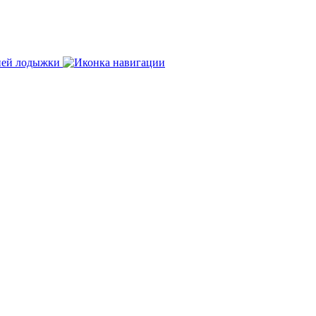
нней лодыжки