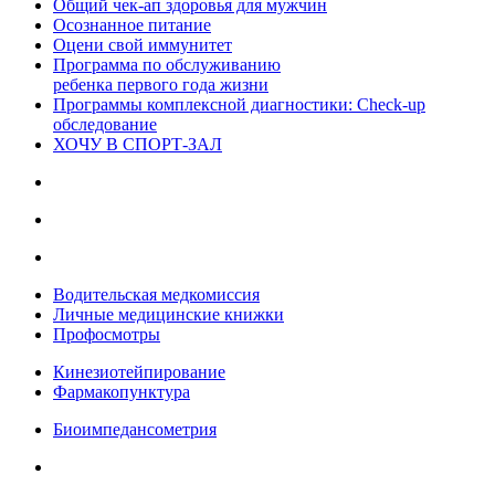
Общий чек-ап здоровья для мужчин
Осознанное питание
Оцени свой иммунитет
Программа по обслуживанию
ребенка первого года жизни
Программы комплексной диагностики: Check-up
обследование
ХОЧУ В CПОРТ-ЗАЛ
Водительская медкомиссия
Личные медицинские книжки
Профосмотры
Кинезиотейпирование
Фармакопунктура
Биоимпедансометрия