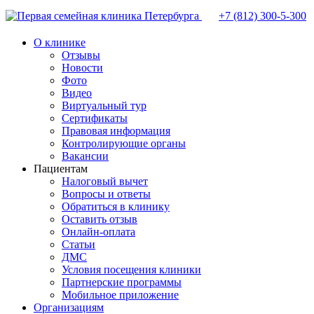
+7 (812)
300-5-300
О клинике
Отзывы
Новости
Фото
Видео
Виртуальный тур
Сертификаты
Правовая информация
Контролирующие органы
Вакансии
Пациентам
Налоговый вычет
Вопросы и ответы
Обратиться в клинику
Оставить отзыв
Онлайн-оплата
Статьи
ДМС
Условия посещения клиники
Партнерские программы
Мобильное приложение
Организациям