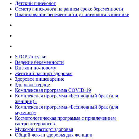
Детский гинеколог
Осмотр гинеколога на раннем сроке беременности
Планирование беременности у гинеколога в клинике
STOP Инсульт
Ведение беременности
Взгляни по-новому
Женский паспорт здоровья
Здоровое пищеварение
Здоровое сердце
Комплексная программа COVID-19
Комплексная программа «Бесплодный брак (для
женщин)»
Комплексная программа «Бесплодный брак (для
мужчин)»
Косметологическая программа с привлечением
гастроэнтерологов
Мужской паспорт здоровья
Общий чек-ап здоровья для женщин