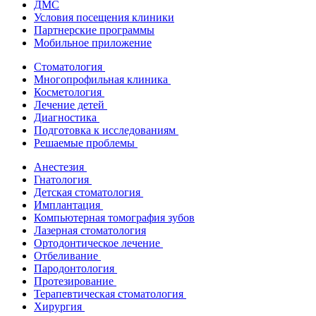
ДМС
Условия посещения клиники
Партнерские программы
Мобильное приложение
Стоматология
Многопрофильная клиника
Косметология
Лечение детей
Диагностика
Подготовка к исследованиям
Решаемые проблемы
Анестезия
Гнатология
Детская стоматология
Имплантация
Компьютерная томография зубов
Лазерная стоматология
Ортодонтическое лечение
Отбеливание
Пародонтология
Протезирование
Терапевтическая стоматология
Хирургия