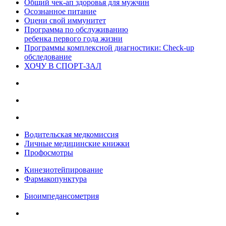
Общий чек-ап здоровья для мужчин
Осознанное питание
Оцени свой иммунитет
Программа по обслуживанию
ребенка первого года жизни
Программы комплексной диагностики: Check-up
обследование
ХОЧУ В CПОРТ-ЗАЛ
Водительская медкомиссия
Личные медицинские книжки
Профосмотры
Кинезиотейпирование
Фармакопунктура
Биоимпедансометрия