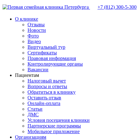
+7 (812)
300-5-300
О клинике
Отзывы
Новости
Фото
Видео
Виртуальный тур
Сертификаты
Правовая информация
Контролирующие органы
Вакансии
Пациентам
Налоговый вычет
Вопросы и ответы
Обратиться в клинику
Оставить отзыв
Онлайн-оплата
Статьи
ДМС
Условия посещения клиники
Партнерские программы
Мобильное приложение
Организациям