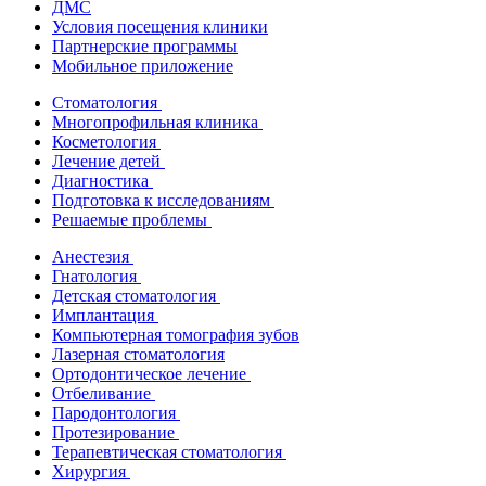
ДМС
Условия посещения клиники
Партнерские программы
Мобильное приложение
Стоматология
Многопрофильная клиника
Косметология
Лечение детей
Диагностика
Подготовка к исследованиям
Решаемые проблемы
Анестезия
Гнатология
Детская стоматология
Имплантация
Компьютерная томография зубов
Лазерная стоматология
Ортодонтическое лечение
Отбеливание
Пародонтология
Протезирование
Терапевтическая стоматология
Хирургия