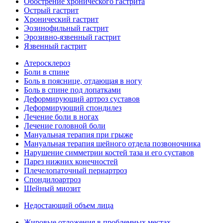
Обострение хронического гастрита
Острый гастрит
Хронический гастрит
Эозинофильный гастрит
Эрозивно-язвенный гастрит
Язвенный гастрит
Атеросклероз
Боли в спине
Боль в пояснице, отдающая в ногу
Боль в спине под лопатками
Деформирующий артроз суставов
Деформирующий спондилез
Лечение боли в ногах
Лечение головной боли
Мануальная терапия при грыже
Мануальная терапия шейного отдела позвоночника
Нарушение симметрии костей таза и его суставов
Парез нижних конечностей
Плечелопаточный периартроз
Спондилоартроз
Шейный миозит
Недостающий объем лица
Жировые отложения в проблемных местах