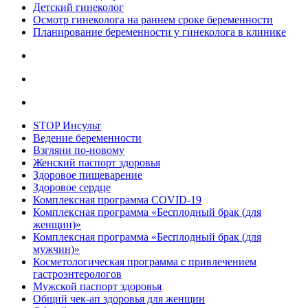
Детский гинеколог
Осмотр гинеколога на раннем сроке беременности
Планирование беременности у гинеколога в клинике
STOP Инсульт
Ведение беременности
Взгляни по-новому
Женский паспорт здоровья
Здоровое пищеварение
Здоровое сердце
Комплексная программа COVID-19
Комплексная программа «Бесплодный брак (для
женщин)»
Комплексная программа «Бесплодный брак (для
мужчин)»
Косметологическая программа с привлечением
гастроэнтерологов
Мужской паспорт здоровья
Общий чек-ап здоровья для женщин