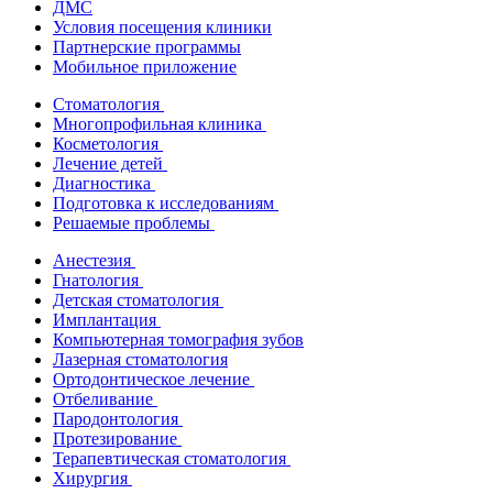
ДМС
Условия посещения клиники
Партнерские программы
Мобильное приложение
Стоматология
Многопрофильная клиника
Косметология
Лечение детей
Диагностика
Подготовка к исследованиям
Решаемые проблемы
Анестезия
Гнатология
Детская стоматология
Имплантация
Компьютерная томография зубов
Лазерная стоматология
Ортодонтическое лечение
Отбеливание
Пародонтология
Протезирование
Терапевтическая стоматология
Хирургия