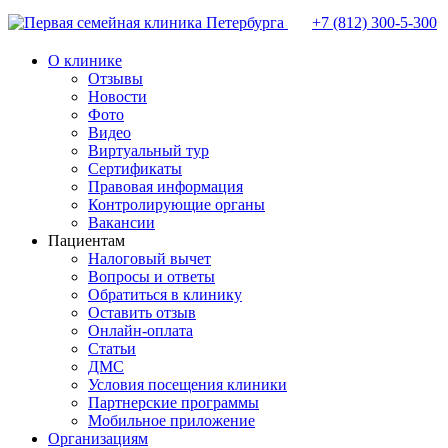
+7 (812)
300-5-300
О клинике
Отзывы
Новости
Фото
Видео
Виртуальный тур
Сертификаты
Правовая информация
Контролирующие органы
Вакансии
Пациентам
Налоговый вычет
Вопросы и ответы
Обратиться в клинику
Оставить отзыв
Онлайн-оплата
Статьи
ДМС
Условия посещения клиники
Партнерские программы
Мобильное приложение
Организациям