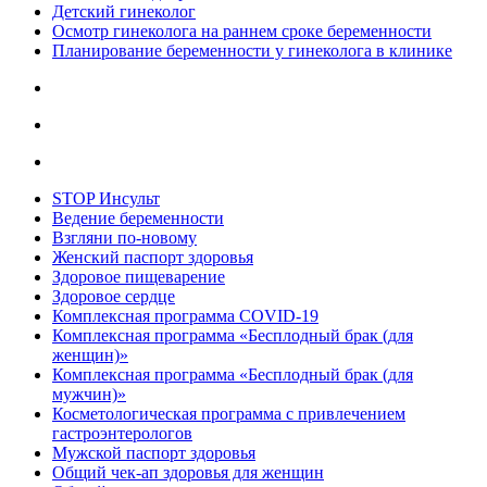
Детский гинеколог
Осмотр гинеколога на раннем сроке беременности
Планирование беременности у гинеколога в клинике
STOP Инсульт
Ведение беременности
Взгляни по-новому
Женский паспорт здоровья
Здоровое пищеварение
Здоровое сердце
Комплексная программа COVID-19
Комплексная программа «Бесплодный брак (для
женщин)»
Комплексная программа «Бесплодный брак (для
мужчин)»
Косметологическая программа с привлечением
гастроэнтерологов
Мужской паспорт здоровья
Общий чек-ап здоровья для женщин