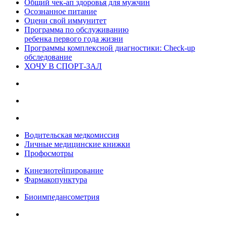
Общий чек-ап здоровья для мужчин
Осознанное питание
Оцени свой иммунитет
Программа по обслуживанию
ребенка первого года жизни
Программы комплексной диагностики: Check-up
обследование
ХОЧУ В CПОРТ-ЗАЛ
Водительская медкомиссия
Личные медицинские книжки
Профосмотры
Кинезиотейпирование
Фармакопунктура
Биоимпедансометрия