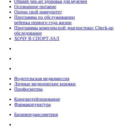
Общий чек-ап здоровья для мужчин
Осознанное питание
Оцени свой иммунитет
Программа по обслуживанию
ребенка первого года жизни
Программы комплексной диагностики: Check-up
обследование
ХОЧУ В CПОРТ-ЗАЛ
Водительская медкомиссия
Личные медицинские книжки
Профосмотры
Кинезиотейпирование
Фармакопунктура
Биоимпедансометрия