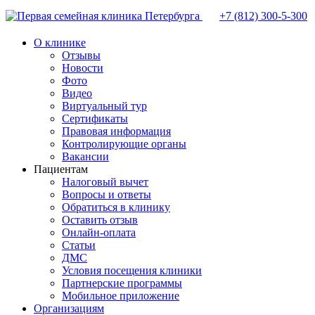
+7 (812)
300-5-300
О клинике
Отзывы
Новости
Фото
Видео
Виртуальный тур
Сертификаты
Правовая информация
Контролирующие органы
Вакансии
Пациентам
Налоговый вычет
Вопросы и ответы
Обратиться в клинику
Оставить отзыв
Онлайн-оплата
Статьи
ДМС
Условия посещения клиники
Партнерские программы
Мобильное приложение
Организациям