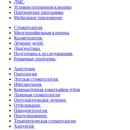
ДМС
Условия посещения клиники
Партнерские программы
Мобильное приложение
Стоматология
Многопрофильная клиника
Косметология
Лечение детей
Диагностика
Подготовка к исследованиям
Решаемые проблемы
Анестезия
Гнатология
Детская стоматология
Имплантация
Компьютерная томография зубов
Лазерная стоматология
Ортодонтическое лечение
Отбеливание
Пародонтология
Протезирование
Терапевтическая стоматология
Хирургия