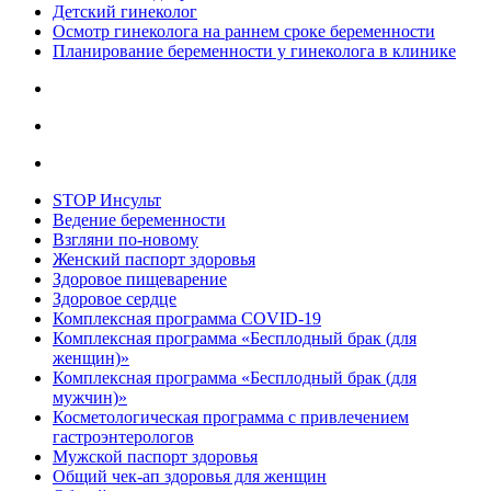
Детский гинеколог
Осмотр гинеколога на раннем сроке беременности
Планирование беременности у гинеколога в клинике
STOP Инсульт
Ведение беременности
Взгляни по-новому
Женский паспорт здоровья
Здоровое пищеварение
Здоровое сердце
Комплексная программа COVID-19
Комплексная программа «Бесплодный брак (для
женщин)»
Комплексная программа «Бесплодный брак (для
мужчин)»
Косметологическая программа с привлечением
гастроэнтерологов
Мужской паспорт здоровья
Общий чек-ап здоровья для женщин