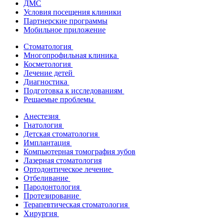
ДМС
Условия посещения клиники
Партнерские программы
Мобильное приложение
Стоматология
Многопрофильная клиника
Косметология
Лечение детей
Диагностика
Подготовка к исследованиям
Решаемые проблемы
Анестезия
Гнатология
Детская стоматология
Имплантация
Компьютерная томография зубов
Лазерная стоматология
Ортодонтическое лечение
Отбеливание
Пародонтология
Протезирование
Терапевтическая стоматология
Хирургия