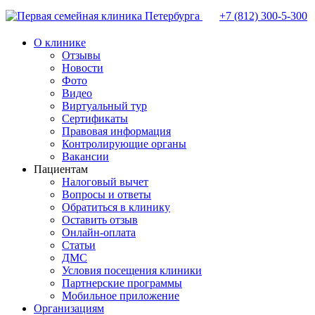
+7 (812)
300-5-300
О клинике
Отзывы
Новости
Фото
Видео
Виртуальный тур
Сертификаты
Правовая информация
Контролирующие органы
Вакансии
Пациентам
Налоговый вычет
Вопросы и ответы
Обратиться в клинику
Оставить отзыв
Онлайн-оплата
Статьи
ДМС
Условия посещения клиники
Партнерские программы
Мобильное приложение
Организациям