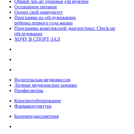
Общий чек-ап здоровья для мужчин
Осознанное питание
Оцени свой иммунитет
Программа по обслуживанию
ребенка первого года жизни
Программы комплексной диагностики: Check-up
обследование
ХОЧУ В CПОРТ-ЗАЛ
Водительская медкомиссия
Личные медицинские книжки
Профосмотры
Кинезиотейпирование
Фармакопунктура
Биоимпедансометрия