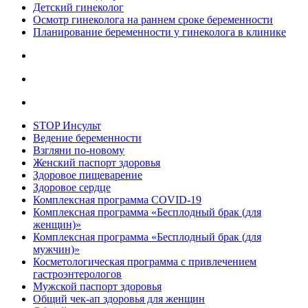
Детский гинеколог
Осмотр гинеколога на раннем сроке беременности
Планирование беременности у гинеколога в клинике
STOP Инсульт
Ведение беременности
Взгляни по-новому
Женский паспорт здоровья
Здоровое пищеварение
Здоровое сердце
Комплексная программа COVID-19
Комплексная программа «Бесплодный брак (для
женщин)»
Комплексная программа «Бесплодный брак (для
мужчин)»
Косметологическая программа с привлечением
гастроэнтерологов
Мужской паспорт здоровья
Общий чек-ап здоровья для женщин