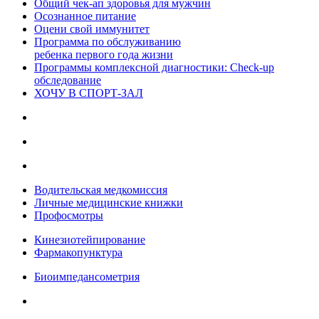
Общий чек-ап здоровья для мужчин
Осознанное питание
Оцени свой иммунитет
Программа по обслуживанию
ребенка первого года жизни
Программы комплексной диагностики: Check-up
обследование
ХОЧУ В CПОРТ-ЗАЛ
Водительская медкомиссия
Личные медицинские книжки
Профосмотры
Кинезиотейпирование
Фармакопунктура
Биоимпедансометрия