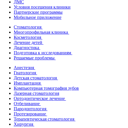
ДМС
Условия посещения клиники
Партнерские программы
Мобильное приложение
Стоматология
Многопрофильная клиника
Косметология
Лечение детей
Диагностика
Подготовка к исследованиям
Решаемые проблемы
Анестезия
Гнатология
Детская стоматология
Имплантация
Компьютерная томография зубов
Лазерная стоматология
Ортодонтическое лечение
Отбеливание
Пародонтология
Протезирование
Терапевтическая стоматология
Хирургия