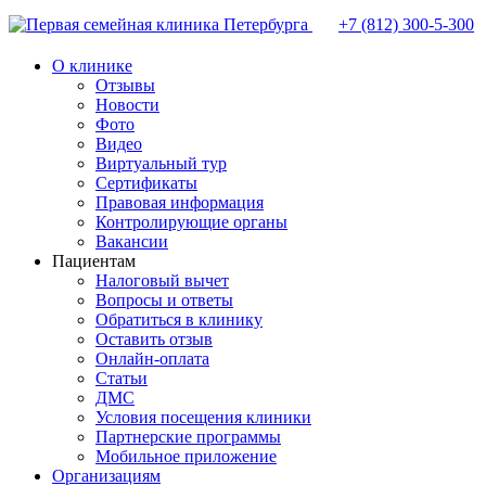
+7 (812)
300-5-300
О клинике
Отзывы
Новости
Фото
Видео
Виртуальный тур
Сертификаты
Правовая информация
Контролирующие органы
Вакансии
Пациентам
Налоговый вычет
Вопросы и ответы
Обратиться в клинику
Оставить отзыв
Онлайн-оплата
Статьи
ДМС
Условия посещения клиники
Партнерские программы
Мобильное приложение
Организациям