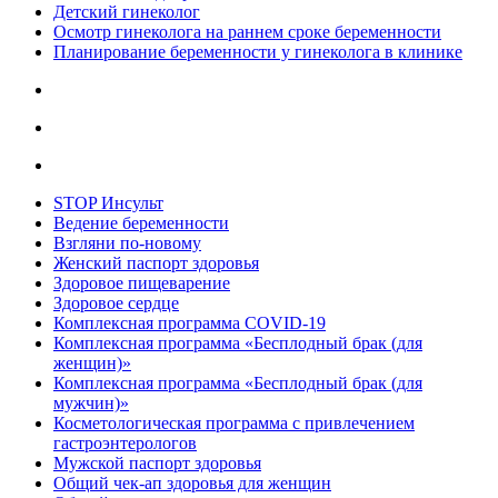
Детский гинеколог
Осмотр гинеколога на раннем сроке беременности
Планирование беременности у гинеколога в клинике
STOP Инсульт
Ведение беременности
Взгляни по-новому
Женский паспорт здоровья
Здоровое пищеварение
Здоровое сердце
Комплексная программа COVID-19
Комплексная программа «Бесплодный брак (для
женщин)»
Комплексная программа «Бесплодный брак (для
мужчин)»
Косметологическая программа с привлечением
гастроэнтерологов
Мужской паспорт здоровья
Общий чек-ап здоровья для женщин