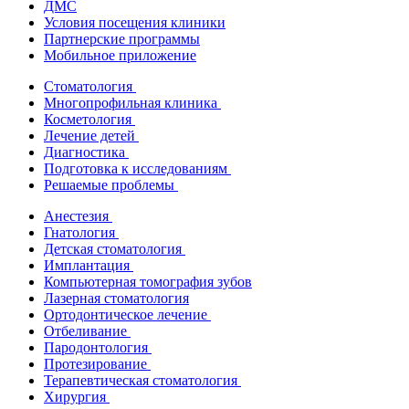
ДМС
Условия посещения клиники
Партнерские программы
Мобильное приложение
Стоматология
Многопрофильная клиника
Косметология
Лечение детей
Диагностика
Подготовка к исследованиям
Решаемые проблемы
Анестезия
Гнатология
Детская стоматология
Имплантация
Компьютерная томография зубов
Лазерная стоматология
Ортодонтическое лечение
Отбеливание
Пародонтология
Протезирование
Терапевтическая стоматология
Хирургия