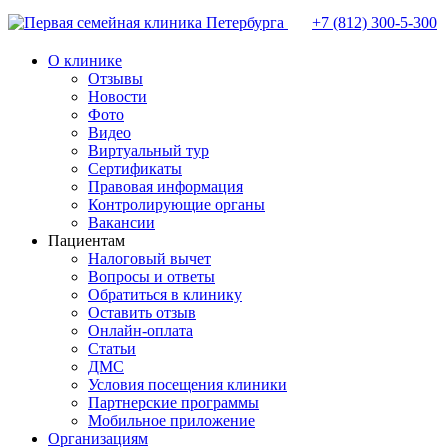
+7 (812)
300-5-300
О клинике
Отзывы
Новости
Фото
Видео
Виртуальный тур
Сертификаты
Правовая информация
Контролирующие органы
Вакансии
Пациентам
Налоговый вычет
Вопросы и ответы
Обратиться в клинику
Оставить отзыв
Онлайн-оплата
Статьи
ДМС
Условия посещения клиники
Партнерские программы
Мобильное приложение
Организациям