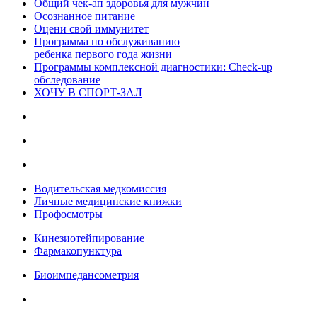
Общий чек-ап здоровья для мужчин
Осознанное питание
Оцени свой иммунитет
Программа по обслуживанию
ребенка первого года жизни
Программы комплексной диагностики: Check-up
обследование
ХОЧУ В CПОРТ-ЗАЛ
Водительская медкомиссия
Личные медицинские книжки
Профосмотры
Кинезиотейпирование
Фармакопунктура
Биоимпедансометрия