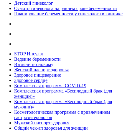
Детский гинеколог
Осмотр гинеколога на раннем сроке беременности
Планирование беременности у гинеколога в клинике
STOP Инсульт
Ведение беременности
Взгляни по-новому
Женский паспорт здоровья
Здоровое пищеварение
Здоровое сердце
Комплексная программа COVID-19
Комплексная программа «Бесплодный брак (для
женщин)»
Комплексная программа «Бесплодный брак (для
мужчин)»
Косметологическая программа с привлечением
гастроэнтерологов
Мужской паспорт здоровья
Общий чек-ап здоровья для женщин