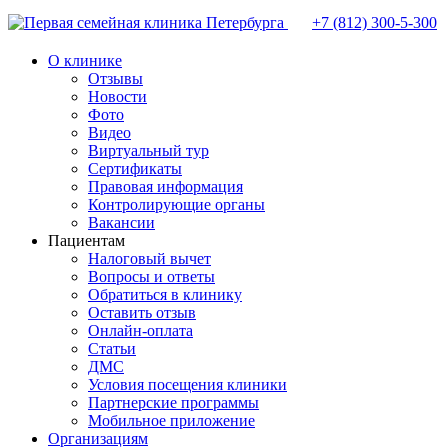
+7 (812)
300-5-300
О клинике
Отзывы
Новости
Фото
Видео
Виртуальный тур
Сертификаты
Правовая информация
Контролирующие органы
Вакансии
Пациентам
Налоговый вычет
Вопросы и ответы
Обратиться в клинику
Оставить отзыв
Онлайн-оплата
Статьи
ДМС
Условия посещения клиники
Партнерские программы
Мобильное приложение
Организациям