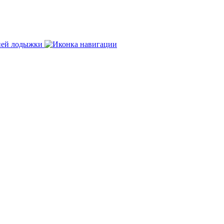
нней лодыжки