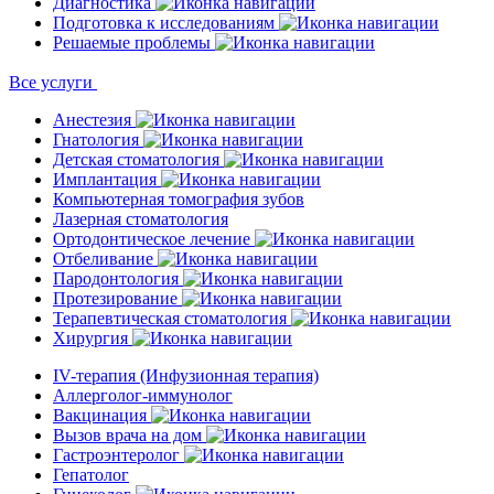
Диагностика
Подготовка к исследованиям
Решаемые проблемы
Все услуги
Анестезия
Гнатология
Детская стоматология
Имплантация
Компьютерная томография зубов
Лазерная стоматология
Ортодонтическое лечение
Отбеливание
Пародонтология
Протезирование
Терапевтическая стоматология
Хирургия
IV-терапия (Инфузионная терапия)
Аллерголог-иммунолог
Вакцинация
Вызов врача на дом
Гастроэнтеролог
Гепатолог