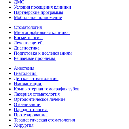
ДМС
Условия посещения клиники
Партнерские программы
Мобильное приложение
Стоматология
Многопрофильная клиника
Косметология
Лечение детей
Диагностика
Подготовка к исследованиям
Решаемые проблемы
Анестезия
Гнатология
Детская стоматология
Имплантация
Компьютерная томография зубов
Лазерная стоматология
Ортодонтическое лечение
Отбеливание
Пародонтология
Протезирование
Терапевтическая стоматология
Хирургия