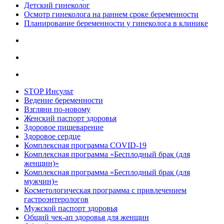
Детский гинеколог
Осмотр гинеколога на раннем сроке беременности
Планирование беременности у гинеколога в клинике
STOP Инсульт
Ведение беременности
Взгляни по-новому
Женский паспорт здоровья
Здоровое пищеварение
Здоровое сердце
Комплексная программа COVID-19
Комплексная программа «Бесплодный брак (для
женщин)»
Комплексная программа «Бесплодный брак (для
мужчин)»
Косметологическая программа с привлечением
гастроэнтерологов
Мужской паспорт здоровья
Общий чек-ап здоровья для женщин