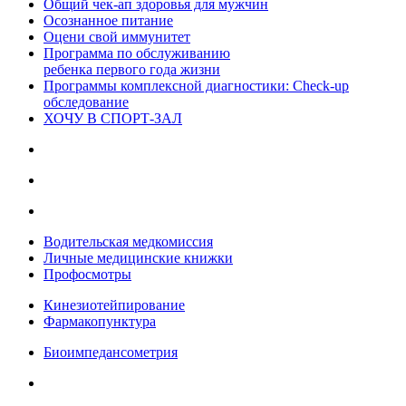
Общий чек-ап здоровья для мужчин
Осознанное питание
Оцени свой иммунитет
Программа по обслуживанию
ребенка первого года жизни
Программы комплексной диагностики: Check-up
обследование
ХОЧУ В CПОРТ-ЗАЛ
Водительская медкомиссия
Личные медицинские книжки
Профосмотры
Кинезиотейпирование
Фармакопунктура
Биоимпедансометрия