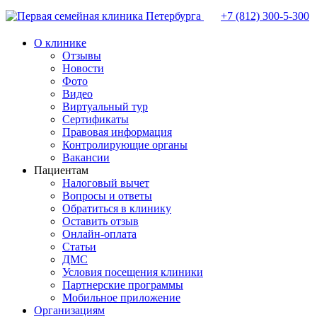
+7 (812)
300-5-300
О клинике
Отзывы
Новости
Фото
Видео
Виртуальный тур
Сертификаты
Правовая информация
Контролирующие органы
Вакансии
Пациентам
Налоговый вычет
Вопросы и ответы
Обратиться в клинику
Оставить отзыв
Онлайн-оплата
Статьи
ДМС
Условия посещения клиники
Партнерские программы
Мобильное приложение
Организациям