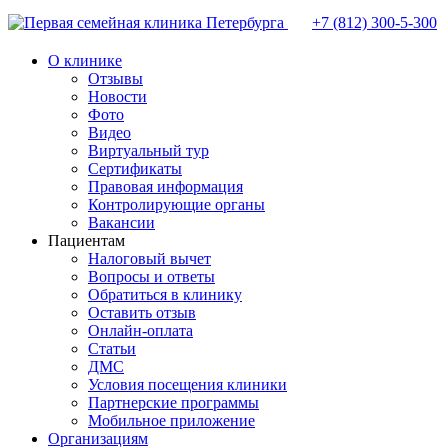
+7 (812)
300-5-300
О клинике
Отзывы
Новости
Фото
Видео
Виртуальный тур
Сертификаты
Правовая информация
Контролирующие органы
Вакансии
Пациентам
Налоговый вычет
Вопросы и ответы
Обратиться в клинику
Оставить отзыв
Онлайн-оплата
Статьи
ДМС
Условия посещения клиники
Партнерские программы
Мобильное приложение
Организациям