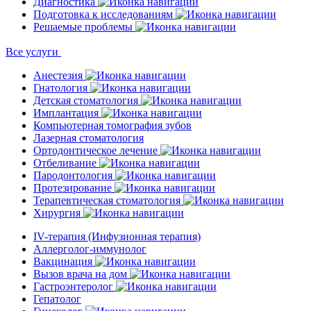
Диагностика
Подготовка к исследованиям
Решаемые проблемы
Все услуги
Анестезия
Гнатология
Детская стоматология
Имплантация
Компьютерная томография зубов
Лазерная стоматология
Ортодонтическое лечение
Отбеливание
Пародонтология
Протезирование
Терапевтическая стоматология
Хирургия
IV-терапия (Инфузионная терапия)
Аллерголог-иммунолог
Вакцинация
Вызов врача на дом
Гастроэнтеролог
Гепатолог