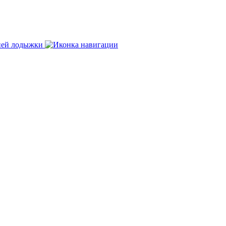
нней лодыжки