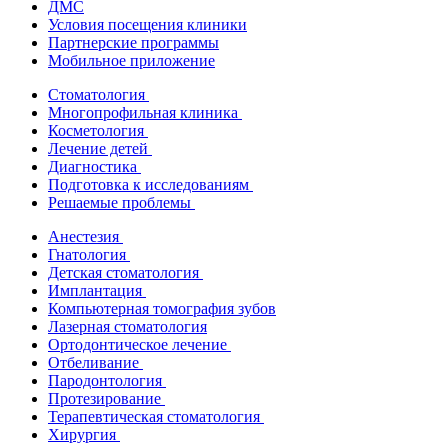
ДМС
Условия посещения клиники
Партнерские программы
Мобильное приложение
Стоматология
Многопрофильная клиника
Косметология
Лечение детей
Диагностика
Подготовка к исследованиям
Решаемые проблемы
Анестезия
Гнатология
Детская стоматология
Имплантация
Компьютерная томография зубов
Лазерная стоматология
Ортодонтическое лечение
Отбеливание
Пародонтология
Протезирование
Терапевтическая стоматология
Хирургия