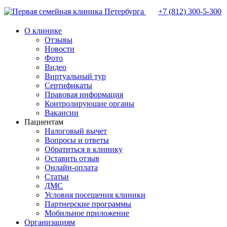
+7 (812)
300-5-300
О клинике
Отзывы
Новости
Фото
Видео
Виртуальный тур
Сертификаты
Правовая информация
Контролирующие органы
Вакансии
Пациентам
Налоговый вычет
Вопросы и ответы
Обратиться в клинику
Оставить отзыв
Онлайн-оплата
Статьи
ДМС
Условия посещения клиники
Партнерские программы
Мобильное приложение
Организациям