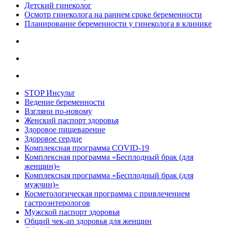
Детский гинеколог
Осмотр гинеколога на раннем сроке беременности
Планирование беременности у гинеколога в клинике
STOP Инсульт
Ведение беременности
Взгляни по-новому
Женский паспорт здоровья
Здоровое пищеварение
Здоровое сердце
Комплексная программа COVID-19
Комплексная программа «Бесплодный брак (для
женщин)»
Комплексная программа «Бесплодный брак (для
мужчин)»
Косметологическая программа с привлечением
гастроэнтерологов
Мужской паспорт здоровья
Общий чек-ап здоровья для женщин