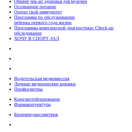
Общий чек-ап здоровья для мужчин
Осознанное питание
Оцени свой иммунитет
Программа по обслуживанию
ребенка первого года жизни
Программы комплексной диагностики: Check-up
обследование
ХОЧУ В CПОРТ-ЗАЛ
Водительская медкомиссия
Личные медицинские книжки
Профосмотры
Кинезиотейпирование
Фармакопунктура
Биоимпедансометрия