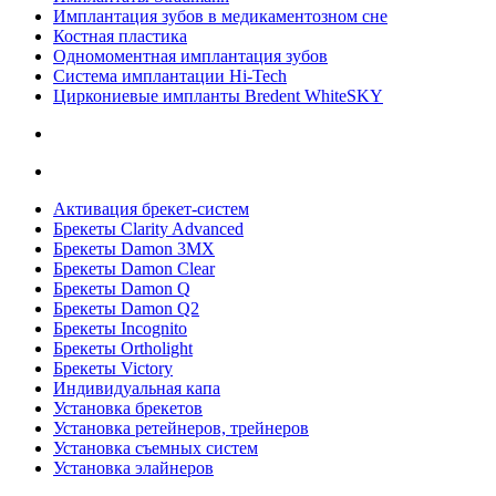
Имплантация зубов в медикаментозном сне
Костная пластика
Одномоментная имплантация зубов
Система имплантации Hi-Tech
Циркониевые импланты Bredent WhiteSKY
Активация брекет-систем
Брекеты Clarity Advanced
Брекеты Damon 3MX
Брекеты Damon Clear
Брекеты Damon Q
Брекеты Damon Q2
Брекеты Incognito
Брекеты Ortholight
Брекеты Victory
Индивидуальная капа
Установка брекетов
Установка ретейнеров, трейнеров
Установка съемных систем
Установка элайнеров