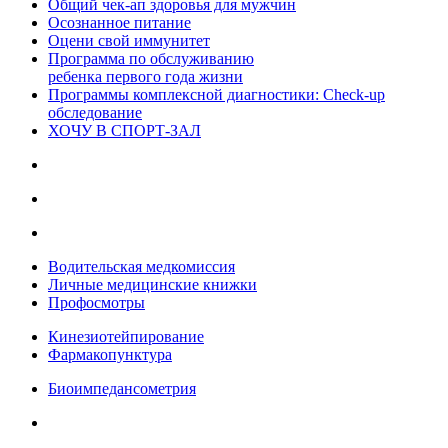
Общий чек-ап здоровья для мужчин
Осознанное питание
Оцени свой иммунитет
Программа по обслуживанию
ребенка первого года жизни
Программы комплексной диагностики: Check-up
обследование
ХОЧУ В CПОРТ-ЗАЛ
Водительская медкомиссия
Личные медицинские книжки
Профосмотры
Кинезиотейпирование
Фармакопунктура
Биоимпедансометрия