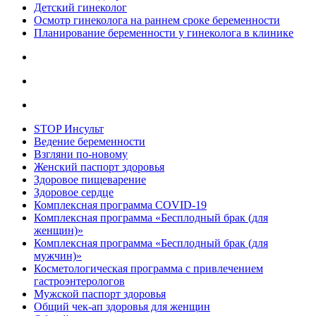
Детский гинеколог
Осмотр гинеколога на раннем сроке беременности
Планирование беременности у гинеколога в клинике
STOP Инсульт
Ведение беременности
Взгляни по-новому
Женский паспорт здоровья
Здоровое пищеварение
Здоровое сердце
Комплексная программа COVID-19
Комплексная программа «Бесплодный брак (для
женщин)»
Комплексная программа «Бесплодный брак (для
мужчин)»
Косметологическая программа с привлечением
гастроэнтерологов
Мужской паспорт здоровья
Общий чек-ап здоровья для женщин