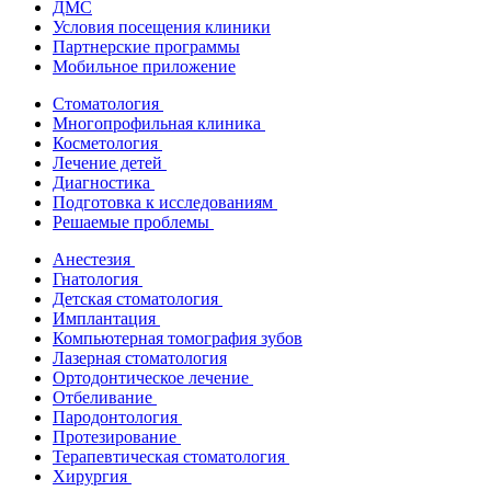
ДМС
Условия посещения клиники
Партнерские программы
Мобильное приложение
Стоматология
Многопрофильная клиника
Косметология
Лечение детей
Диагностика
Подготовка к исследованиям
Решаемые проблемы
Анестезия
Гнатология
Детская стоматология
Имплантация
Компьютерная томография зубов
Лазерная стоматология
Ортодонтическое лечение
Отбеливание
Пародонтология
Протезирование
Терапевтическая стоматология
Хирургия