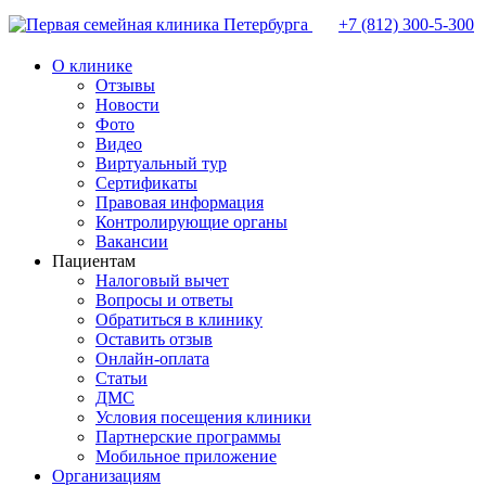
+7 (812)
300-5-300
О клинике
Отзывы
Новости
Фото
Видео
Виртуальный тур
Сертификаты
Правовая информация
Контролирующие органы
Вакансии
Пациентам
Налоговый вычет
Вопросы и ответы
Обратиться в клинику
Оставить отзыв
Онлайн-оплата
Статьи
ДМС
Условия посещения клиники
Партнерские программы
Мобильное приложение
Организациям